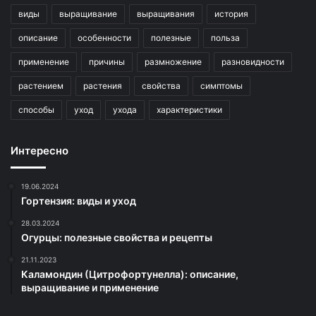
виды
выращивание
выращивания
история
описание
особенности
полезные
польза
применение
причины
размножение
разновидности
растением
растения
свойства
симптомы
способы
уход
ухода
характеристики
Интересно
19.06.2024
Гортензия: виды и уход
28.03.2024
Огурцы: полезные свойства и рецепты
21.11.2023
Каламондин (Цитрофортунелла): описание,
выращивание и применение