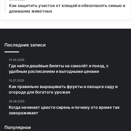
Как защитить участок от клещей и обезопасить семью и
домашних животных
Последние записи
15.04.2026
Где найти дешёвые билеты на самолёт и поезд, с
удобным расписанием и выгодными ценами
10.07.2025
Как правильно выращивать фрукты и овощи в саду и
огороде для богатого урожая
26.06.2025
Когда начинает цвести сирень и почему это время так
завораживает
Популярное