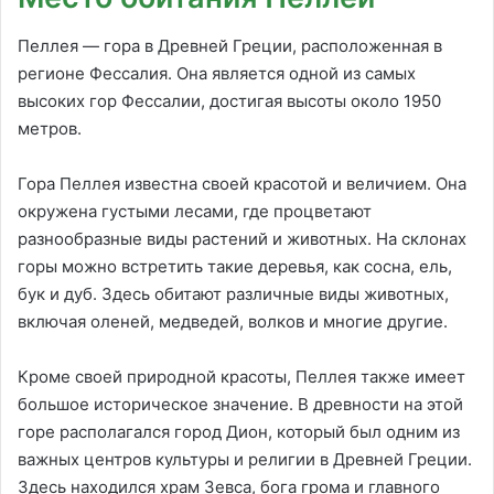
Пеллея — гора в Древней Греции, расположенная в
регионе Фессалия. Она является одной из самых
высоких гор Фессалии, достигая высоты около 1950
метров.
Гора Пеллея известна своей красотой и величием. Она
окружена густыми лесами, где процветают
разнообразные виды растений и животных. На склонах
горы можно встретить такие деревья, как сосна, ель,
бук и дуб. Здесь обитают различные виды животных,
включая оленей, медведей, волков и многие другие.
Кроме своей природной красоты, Пеллея также имеет
большое историческое значение. В древности на этой
горе располагался город Дион, который был одним из
важных центров культуры и религии в Древней Греции.
Здесь находился храм Зевса, бога грома и главного