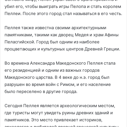
убил его, чтобы выиграть игры Пелопа и стать королем
Пеллеи. После этого город стал называться в его честь.
Пеллея также известна своими архитектурными
памятниками, такими как дворец Медея и храм Афины
Пеласгийской. Город был одним из наиболее
процветающих и культурных центров Древней Греции.
Во времена Александра Македонского Пеллея стала
его резиденцией и одним из важных городов
Македонского царства. В 4 веке до н.э. город был
разрушен во время войн с Римом, и его население
было переселено в другие города.
Сегодня Пеллея является археологическим местом,
где туристы могут увидеть руины древних зданий и
памятников. Это место привлекает историков,
археологов и любителей древней греческой культуры