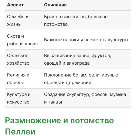
Аспект
Описание
Семейная
Брак на всю жизнь, большое
жизнь
потомство
Охота и
Важные навыки и элементы культуры
рыбная ловля
Сельское
Выращивание зерна, фруктов,
хозяйство
овощей и винограда
Религия и
Поклонение богам, религиозные
обряды
обряды и церемонии
Культура и
Создание скульптур, фресок, музыка
искусство
и танцы
Размножение и потомство
Пеллеи