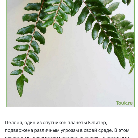
Пеллея, один из спутников планеты Юпитер,
подвержена различным угрозам в своей среде. В этом
разделе мы рассмотрим основные угрозы, с которыми