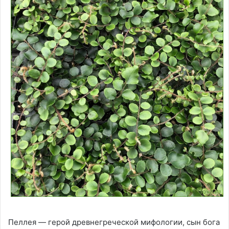
Пеллея — герой древнегреческой мифологии, сын бога