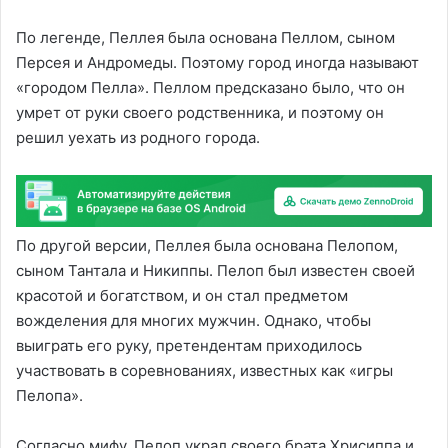
По легенде, Пеллея была основана Пеллом, сыном
Персея и Андромеды. Поэтому город иногда называют
«городом Пелла». Пеллом предсказано было, что он
умрет от руки своего родственника, и поэтому он
решил уехать из родного города.
По другой версии, Пеллея была основана Пелопом,
сыном Тантала и Никиппы. Пелоп был известен своей
красотой и богатством, и он стал предметом
вожделения для многих мужчин. Однако, чтобы
выиграть его руку, претендентам приходилось
участвовать в соревнованиях, известных как «игры
Пелопа».
Согласно мифу, Пелоп украл своего брата Хрисиппа и