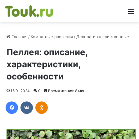
М
Главная
/
Комнатные растения
/
Декоративно-лиственные
Пеллея: описание,
характеристики,
особенности
15.01.2024
0
Время чтения: 8 мин.
Facebook
Вконтакте
Одноклассники