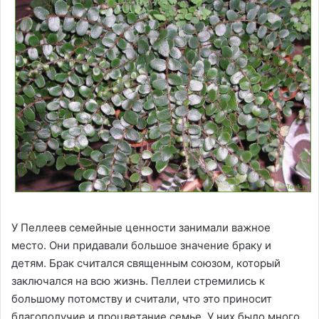
У Пеллеев семейные ценности занимали важное
место. Они придавали большое значение браку и
детям. Брак считался священным союзом, который
заключался на всю жизнь. Пеллеи стремились к
большому потомству и считали, что это приносит
благополучие и процветание семье. У них было много