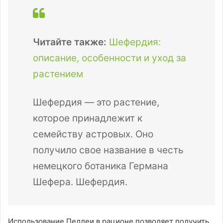
Читайте также:
Шефердия:
описание, особенности и уход за
растением
Шефердия — это растение,
которое принадлежит к
семейству астровых. Оно
получило свое название в честь
немецкого ботаника Германа
Шефера. Шефердия.
Использование Пеллеи в рационе позволяет получить