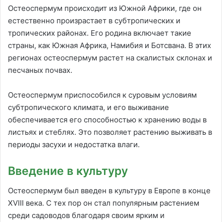
Остеоспермум происходит из Южной Африки, где он
естественно произрастает в субтропических и
тропических районах. Его родина включает такие
страны, как Южная Африка, Намибия и Ботсвана. В этих
регионах остеоспермум растет на скалистых склонах и
песчаных почвах.
Остеоспермум приспособился к суровым условиям
субтропического климата, и его выживание
обеспечивается его способностью к хранению воды в
листьях и стеблях. Это позволяет растению выживать в
периоды засухи и недостатка влаги.
Введение в культуру
Остеоспермум был введен в культуру в Европе в конце
XVIII века. С тех пор он стал популярным растением
среди садоводов благодаря своим ярким и