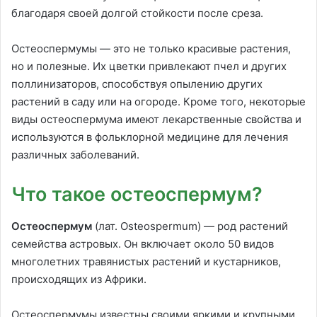
благодаря своей долгой стойкости после среза.
Остеоспермумы — это не только красивые растения,
но и полезные. Их цветки привлекают пчел и других
поллинизаторов, способствуя опылению других
растений в саду или на огороде. Кроме того, некоторые
виды остеоспермума имеют лекарственные свойства и
используются в фольклорной медицине для лечения
различных заболеваний.
Что такое остеоспермум?
Остеоспермум
(лат. Osteospermum) — род растений
семейства астровых. Он включает около 50 видов
многолетних травянистых растений и кустарников,
происходящих из Африки.
Остеоспермумы известны своими яркими и крупными