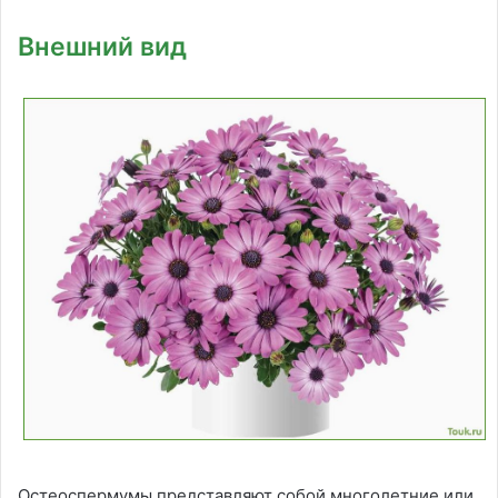
Внешний вид
Остеоспермумы представляют собой многолетние или