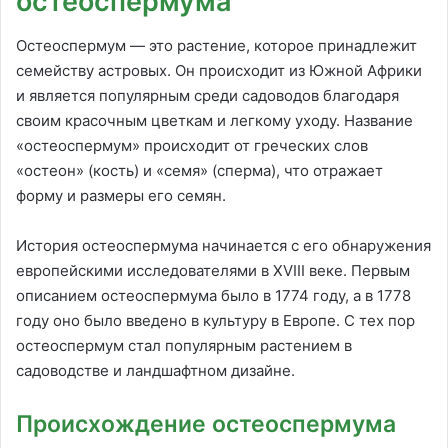
остеоспермума
Остеоспермум — это растение, которое принадлежит
семейству астровых. Он происходит из Южной Африки
и является популярным среди садоводов благодаря
своим красочным цветкам и легкому уходу. Название
«остеоспермум» происходит от греческих слов
«остеон» (кость) и «семя» (сперма), что отражает
форму и размеры его семян.
История остеоспермума начинается с его обнаружения
европейскими исследователями в XVIII веке. Первым
описанием остеоспермума было в 1774 году, а в 1778
году оно было введено в культуру в Европе. С тех пор
остеоспермум стал популярным растением в
садоводстве и ландшафтном дизайне.
Происхождение остеоспермума