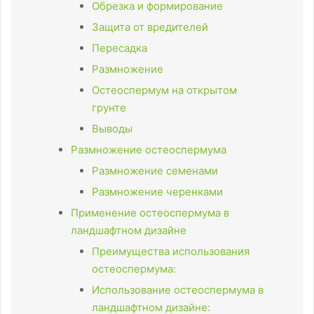
Обрезка и формирование
Защита от вредителей
Пересадка
Размножение
Остеоспермум на открытом
грунте
Выводы
Размножение остеоспермума
Размножение семенами
Размножение черенками
Применение остеоспермума в
ландшафтном дизайне
Преимущества использования
остеоспермума:
Использование остеоспермума в
ландшафтном дизайне: