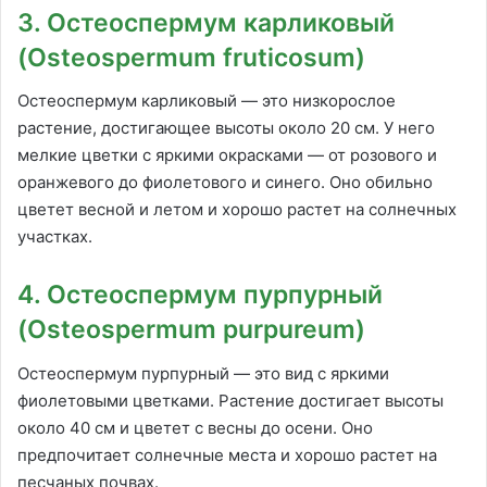
3. Остеоспермум карликовый
(Osteospermum fruticosum)
Остеоспермум карликовый — это низкорослое
растение, достигающее высоты около 20 см. У него
мелкие цветки с яркими окрасками — от розового и
оранжевого до фиолетового и синего. Оно обильно
цветет весной и летом и хорошо растет на солнечных
участках.
4. Остеоспермум пурпурный
(Osteospermum purpureum)
Остеоспермум пурпурный — это вид с яркими
фиолетовыми цветками. Растение достигает высоты
около 40 см и цветет с весны до осени. Оно
предпочитает солнечные места и хорошо растет на
песчаных почвах.