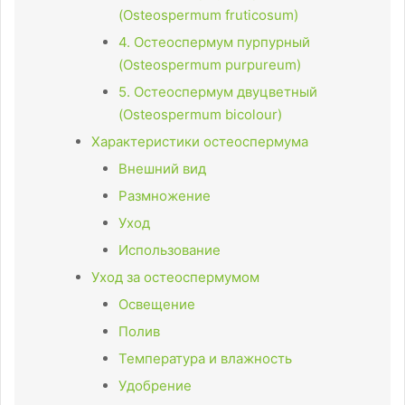
(Osteospermum fruticosum)
4. Остеоспермум пурпурный
(Osteospermum purpureum)
5. Остеоспермум двуцветный
(Osteospermum bicolour)
Характеристики остеоспермума
Внешний вид
Размножение
Уход
Использование
Уход за остеоспермумом
Освещение
Полив
Температура и влажность
Удобрение