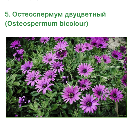
5. Остеоспермум двуцветный
(Osteospermum bicolour)