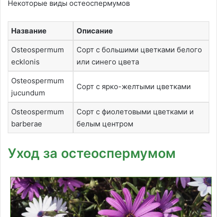
Некоторые виды остеоспермумов
Название
Описание
Osteospermum
Сорт с большими цветками белого
ecklonis
или синего цвета
Osteospermum
Сорт с ярко-желтыми цветками
jucundum
Osteospermum
Сорт с фиолетовыми цветками и
barberae
белым центром
Уход за остеоспермумом