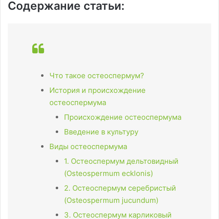
Содержание статьи:
Что такое остеоспермум?
История и происхождение
остеоспермума
Происхождение остеоспермума
Введение в культуру
Виды остеоспермума
1. Остеоспермум дельтовидный
(Osteospermum ecklonis)
2. Остеоспермум серебристый
(Osteospermum jucundum)
3. Остеоспермум карликовый