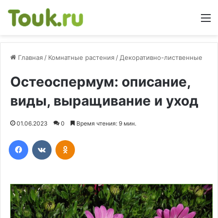
М
Главная
/
Комнатные растения
/
Декоративно-лиственные
Остеоспермум: описание,
виды, выращивание и уход
01.06.2023
0
Время чтения: 9 мин.
Facebook
Вконтакте
Одноклассники