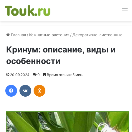
М
Главная
/
Комнатные растения
/
Декоративно-лиственные
Кринум: описание, виды и
особенности
20.09.2024
0
Время чтения: 5 мин.
Facebook
Вконтакте
Одноклассники