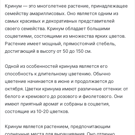
Кринум — это многолетнее растение, принадлежащее
семейству амариллисовых. Оно является одним из
самых красивых и декоративных представителей
своего семейства. Кринум обладает большими
соцветиями, состоящими из множества ярких цветов.
Растение имеет мощный, прямостоячий стебель,
достигающий в высоту от 50 до 150 см.
Одной из особенностей кринума является его
способность к длительному цветению. Обычно
цветение начинается в июне и продолжается до
октября. Цветки кринума имеют различные оттенки: от
белого и кремового до розового и фиолетового. Они
имеют приятный аромат и собраны в соцветия,
состоящие из 10-20 цветков.
Кринум является растением, предпочитающим
солнечные места для выращивания. Оно отлично