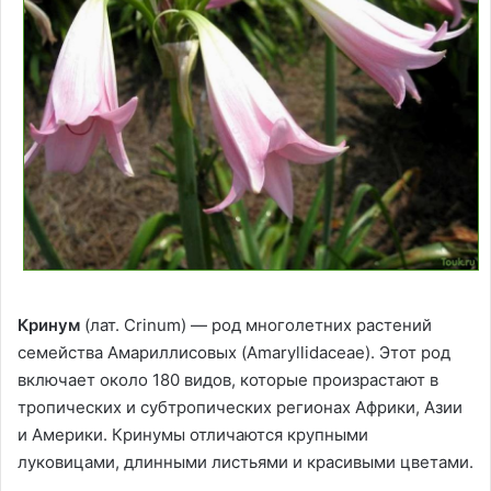
Кринум
(лат. Crinum) — род многолетних растений
семейства Амариллисовых (Amaryllidaceae). Этот род
включает около 180 видов, которые произрастают в
тропических и субтропических регионах Африки, Азии
и Америки. Кринумы отличаются крупными
луковицами, длинными листьями и красивыми цветами.