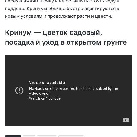
переувлажнять почву и не оставлять стоять воду в
поддоне. Кринумы обычно быстро адаптируются к
новым условиям и продолжают расти и цвести.
Кринум — цветок садовый,
посадка и уход в открытом грунте