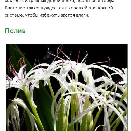
состоять из равных долей песка, перегноя и торфа.
Растение также нуждается в хорошей дренажной
системе, чтобы избежать застоя влаги.
Полив