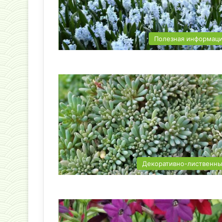
Полезная информац
Декоративно-лиственн