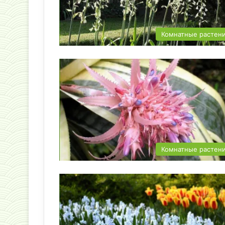
Комнатные растен
Комнатные растен