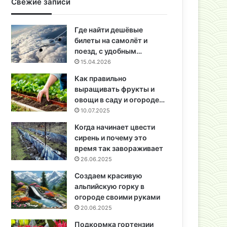
Свежие записи
Где найти дешёвые
билеты на самолёт и
поезд, с удобным…
15.04.2026
Как правильно
выращивать фрукты и
овощи в саду и огороде…
10.07.2025
Когда начинает цвести
сирень и почему это
время так завораживает
26.06.2025
Создаем красивую
альпийскую горку в
огороде своими руками
20.06.2025
Подкормка гортензии