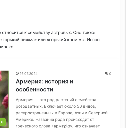
ое относится к семейству астровых. Оно также
 «горький пижма» или «горький космея». Иссоп
широко…
26.07.2024
0
Армерия: история и
особенности
Армерия — это род растений семейства
розоцветных. Включает около 50 видов,
распространенных в Европе, Азии и Северной
Америке. Название рода происходит от
ия
греческого слова «армερία», что означает