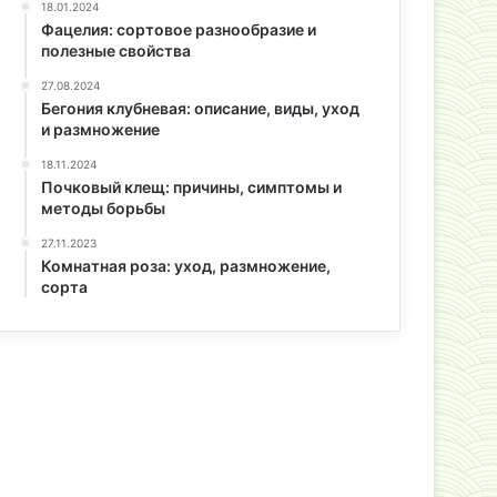
18.01.2024
Фацелия: сортовое разнообразие и
полезные свойства
27.08.2024
Бегония клубневая: описание, виды, уход
и размножение
18.11.2024
Почковый клещ: причины, симптомы и
методы борьбы
27.11.2023
Комнатная роза: уход, размножение,
сорта