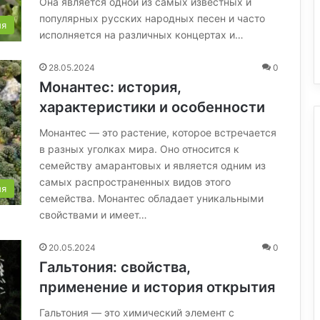
Она является одной из самых известных и
популярных русских народных песен и часто
ия
исполняется на различных концертах и…
28.05.2024
0
Монантес: история,
характеристики и особенности
Монантес — это растение, которое встречается
в разных уголках мира. Оно относится к
семейству амарантовых и является одним из
самых распространенных видов этого
ия
семейства. Монантес обладает уникальными
свойствами и имеет…
20.05.2024
0
Гальтония: свойства,
применение и история открытия
Гальтония — это химический элемент с