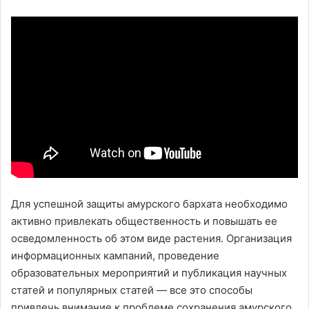
Для успешной защиты амурского бархата необходимо
активно привлекать общественность и повышать ее
осведомленность об этом виде растения. Организация
информационных кампаний, проведение
образовательных мероприятий и публикация научных
статей и популярных статей — все это способы
привлечь внимание к проблеме сохранения амурского