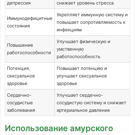
депрессия
снижает уровень стресса
Укрепляет иммунную систему и
Иммунодефицитные
повышает сопротивляемость к
состояния
инфекциям
Улучшает физическую и
Повышение
умственную
работоспособности
работоспособность
Потенция,
Повышает потенцию и
сексуальное
улучшает сексуальное
здоровье
здоровье
Сердечно-
Улучшает сердечно-
сосудистые
сосудистую систему и снижает
заболевания
артериальное давление
Использование амурского