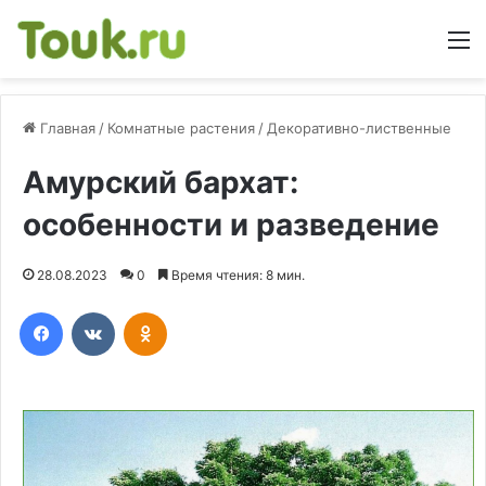
М
Главная
/
Комнатные растения
/
Декоративно-лиственные
Амурский бархат:
особенности и разведение
28.08.2023
0
Время чтения: 8 мин.
Facebook
Вконтакте
Одноклассники