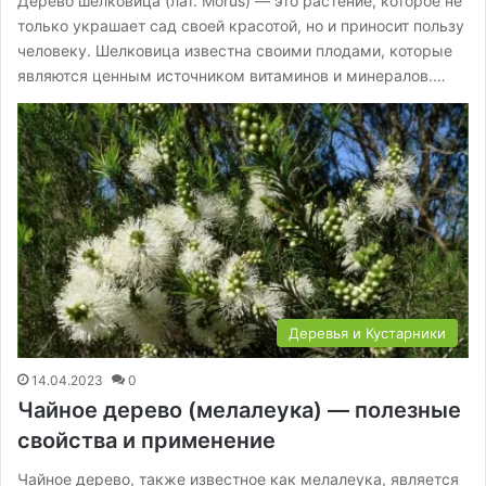
Дерево шелковица (лат. Morus) — это растение, которое не
только украшает сад своей красотой, но и приносит пользу
человеку. Шелковица известна своими плодами, которые
являются ценным источником витаминов и минералов.…
Деревья и Кустарники
14.04.2023
0
Чайное дерево (мелалеука) — полезные
свойства и применение
Чайное дерево, также известное как мелалеука, является