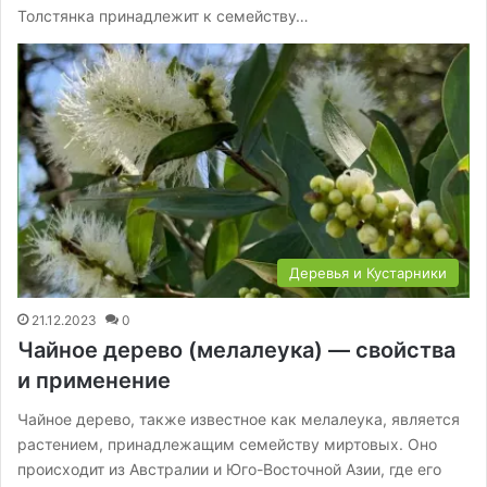
Толстянка принадлежит к семейству…
Деревья и Кустарники
21.12.2023
0
Чайное дерево (мелалеука) — свойства
и применение
Чайное дерево, также известное как мелалеука, является
растением, принадлежащим семейству миртовых. Оно
происходит из Австралии и Юго-Восточной Азии, где его