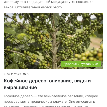
используют в традиционной медицине уже несколько
веков. Отличительной чертой этого…
Деревья и Кустарники
07.11.2023
0
Кофейное дерево: описание, виды и
выращивание
Кофейное дерево — это вечнозеленое растение, которое
произрастает в тропическом климате. Оно относится к
семейству мареновых и является одним из самых