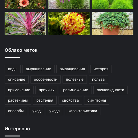
Облако меток
виды
выращивание
выращивания
история
описание
особенности
полезные
польза
применение
причины
размножение
разновидности
растением
растения
свойства
симптомы
способы
уход
ухода
характеристики
Интересно