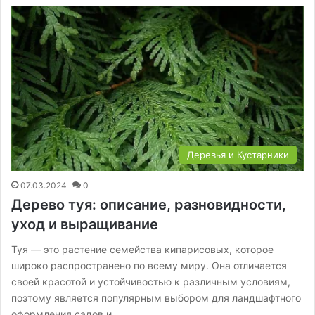
Деревья и Кустарники
07.03.2024
0
Дерево туя: описание, разновидности,
уход и выращивание
Туя — это растение семейства кипарисовых, которое
широко распространено по всему миру. Она отличается
своей красотой и устойчивостью к различным условиям,
поэтому является популярным выбором для ландшафтного
оформления садов и…