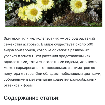
Эригерон, или мелколепестник, — это род растений
семейства астровых. В мире существует около 500
видов эригеронов, которые обитают в различных
уголках планеты. Эти растения представлены как
однолетними, так и многолетними видами, их высота
может варьироваться от нескольких сантиметров до
полутора метров. Они обладают небольшими цветками,
собранными в метельчатые соцветия разнообразных
оттенков и форм.
Содержание статьи: