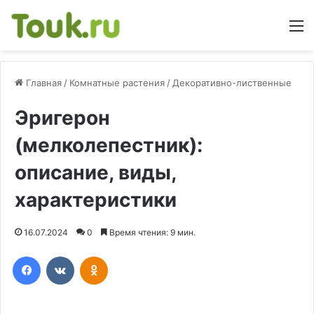
М
Главная
/
Комнатные растения
/
Декоративно-лиственные
Эригерон
(мелколепестник):
описание, виды,
характеристики
16.07.2024
0
Время чтения: 9 мин.
Facebook
Вконтакте
Одноклассники