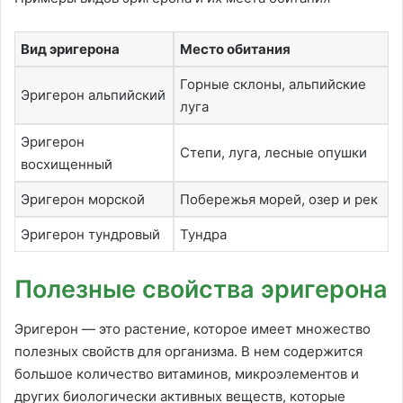
Вид эригерона
Место обитания
Горные склоны, альпийские
Эригерон альпийский
луга
Эригерон
Степи, луга, лесные опушки
восхищенный
Эригерон морской
Побережья морей, озер и рек
Эригерон тундровый
Тундра
Полезные свойства эригерона
Эригерон — это растение, которое имеет множество
полезных свойств для организма. В нем содержится
большое количество витаминов, микроэлементов и
других биологически активных веществ, которые