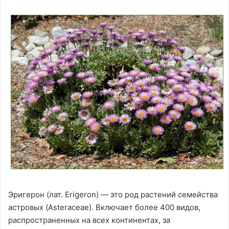
Эригерон (лат. Erigeron) — это род растений семейства
астровых (Asteraceae). Включает более 400 видов,
распространенных на всех континентах, за