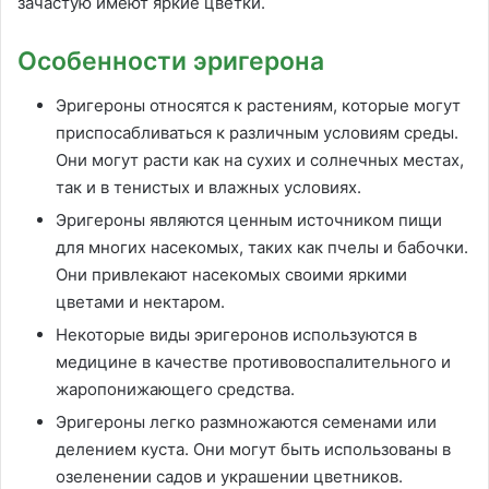
зачастую имеют яркие цветки.
Особенности эригерона
Эригероны относятся к растениям, которые могут
приспосабливаться к различным условиям среды.
Они могут расти как на сухих и солнечных местах,
так и в тенистых и влажных условиях.
Эригероны являются ценным источником пищи
для многих насекомых, таких как пчелы и бабочки.
Они привлекают насекомых своими яркими
цветами и нектаром.
Некоторые виды эригеронов используются в
медицине в качестве противовоспалительного и
жаропонижающего средства.
Эригероны легко размножаются семенами или
делением куста. Они могут быть использованы в
озеленении садов и украшении цветников.