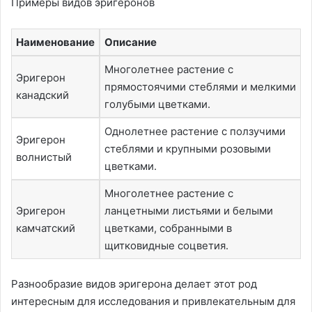
Примеры видов эригеронов
Наименование
Описание
Многолетнее растение с
Эригерон
прямостоячими стеблями и мелкими
канадский
голубыми цветками.
Однолетнее растение с ползучими
Эригерон
стеблями и крупными розовыми
волнистый
цветками.
Многолетнее растение с
Эригерон
ланцетными листьями и белыми
камчатский
цветками, собранными в
щитковидные соцветия.
Разнообразие видов эригерона делает этот род
интересным для исследования и привлекательным для