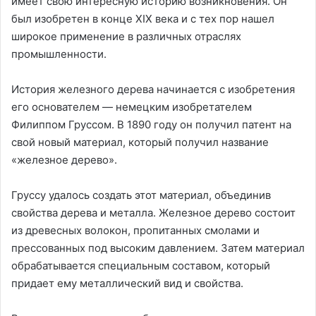
имеет свою интересную историю возникновения. Он
был изобретен в конце XIX века и с тех пор нашел
широкое применение в различных отраслях
промышленности.
История железного дерева начинается с изобретения
его основателем — немецким изобретателем
Филиппом Груссом. В 1890 году он получил патент на
свой новый материал, который получил название
«железное дерево».
Груссу удалось создать этот материал, объединив
свойства дерева и металла. Железное дерево состоит
из древесных волокон, пропитанных смолами и
прессованных под высоким давлением. Затем материал
обрабатывается специальным составом, который
придает ему металлический вид и свойства.