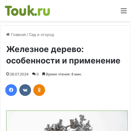
М
Главная
/
Сад и огород
Железное дерево:
особенности и применение
26.07.2024
0
Время чтения: 8 мин.
Facebook
Вконтакте
Одноклассники