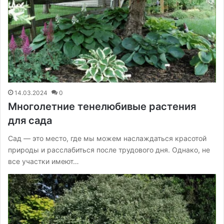
14.03.2024
0
Многолетние тенелюбивые растения
для сада
Сад — это место, где мы можем наслаждаться красотой
природы и расслабиться после трудового дня. Однако, не
все участки имеют…