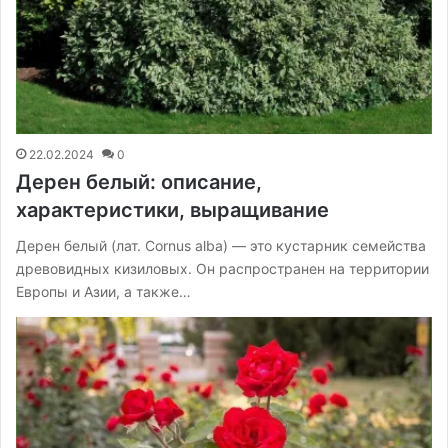
22.02.2024
0
Дерен белый: описание,
характеристики, выращивание
Дерен белый (лат. Cornus alba) — это кустарник семейства
древовидных кизиловых. Он распространен на территории
Европы и Азии, а также…