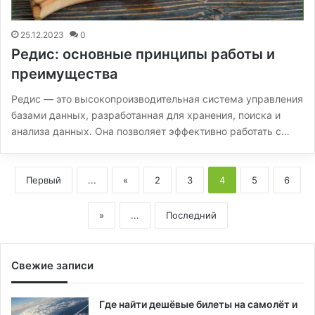
25.12.2023
0
Редис: основные принципы работы и
преимущества
Редис — это высокопроизводительная система управления
базами данных, разработанная для хранения, поиска и
анализа данных. Она позволяет эффективно работать с…
Первый
...
«
2
3
4
5
6
»
...
Последний
Свежие записи
Где найти дешёвые билеты на самолёт и