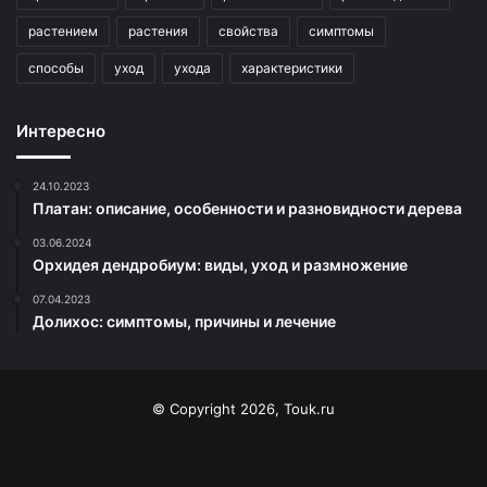
растением
растения
свойства
симптомы
способы
уход
ухода
характеристики
Интересно
24.10.2023
Платан: описание, особенности и разновидности дерева
03.06.2024
Орхидея дендробиум: виды, уход и размножение
07.04.2023
Долихос: симптомы, причины и лечение
© Copyright 2026, Touk.ru