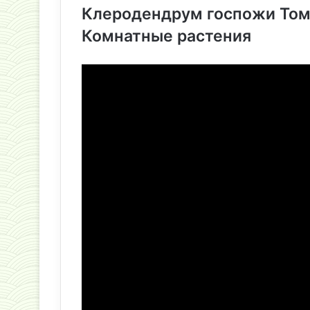
Клеродендрум госпожи Том
Комнатные растения