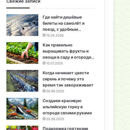
Свежие записи
Где найти дешёвые
билеты на самолёт и
поезд, с удобным…
15.04.2026
Как правильно
выращивать фрукты и
овощи в саду и огороде…
10.07.2025
Когда начинает цвести
сирень и почему это
время так завораживает
26.06.2025
Создаем красивую
альпийскую горку в
огороде своими руками
20.06.2025
Подкормка гортензии