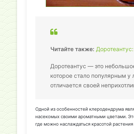
Читайте также:
Доротеантус:
Доротеантус — это небольшое
которое стало популярным у 
отличается своей неприхотли
Одной из особенностей клеродендрума явля
насекомых своими ароматными цветами. Это
где можно наслаждаться красотой растения 