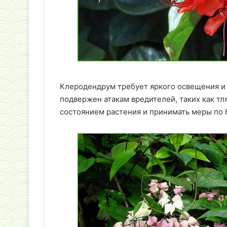
Клеродендрум требует яркого освещения и
подвержен атакам вредителей, таких как тл
состоянием растения и принимать меры по 