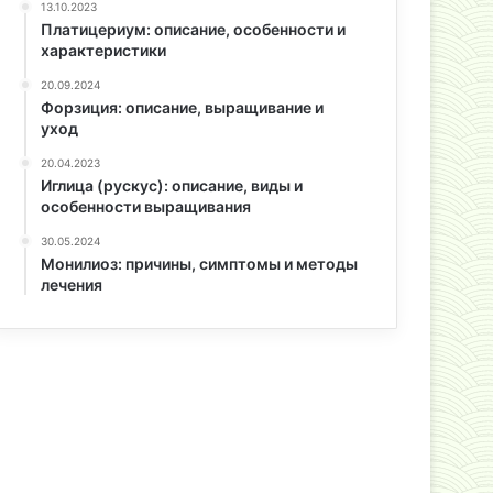
13.10.2023
Платицериум: описание, особенности и
характеристики
20.09.2024
Форзиция: описание, выращивание и
уход
20.04.2023
Иглица (рускус): описание, виды и
особенности выращивания
30.05.2024
Монилиоз: причины, симптомы и методы
лечения