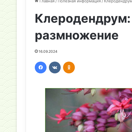
Главная
/
Полезная информация
/
Клеродендрум
Клеродендрум: 
размножение
16.09.2024
Facebook
Вконтакте
Одноклассники