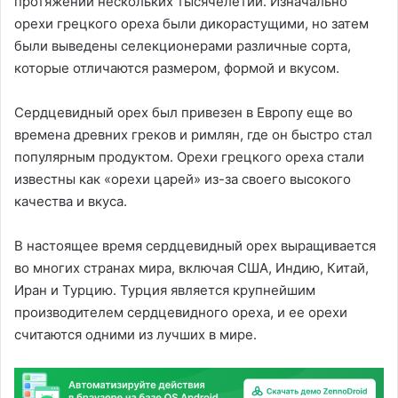
протяжении нескольких тысячелетий. Изначально
орехи грецкого ореха были дикорастущими, но затем
были выведены селекционерами различные сорта,
которые отличаются размером, формой и вкусом.
Сердцевидный орех был привезен в Европу еще во
времена древних греков и римлян, где он быстро стал
популярным продуктом. Орехи грецкого ореха стали
известны как «орехи царей» из-за своего высокого
качества и вкуса.
В настоящее время сердцевидный орех выращивается
во многих странах мира, включая США, Индию, Китай,
Иран и Турцию. Турция является крупнейшим
производителем сердцевидного ореха, и ее орехи
считаются одними из лучших в мире.