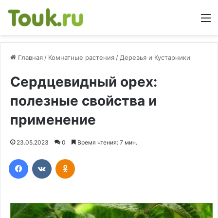
М
Главная
/
Комнатные растения
/
Деревья и Кустарники
Сердцевидный орех:
полезные свойства и
применение
23.05.2023
0
Время чтения: 7 мин.
Facebook
Вконтакте
Одноклассники