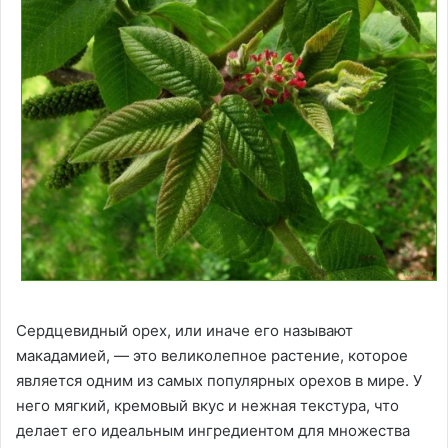
Сердцевидный орех, или иначе его называют
макадамией, — это великолепное растение, которое
является одним из самых популярных орехов в мире. У
него мягкий, кремовый вкус и нежная текстура, что
делает его идеальным ингредиентом для множества