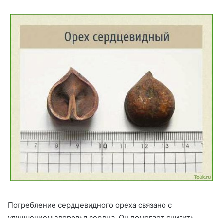
Потребление сердцевидного ореха связано с
улучшением здоровья сердца. Он помогает снизить