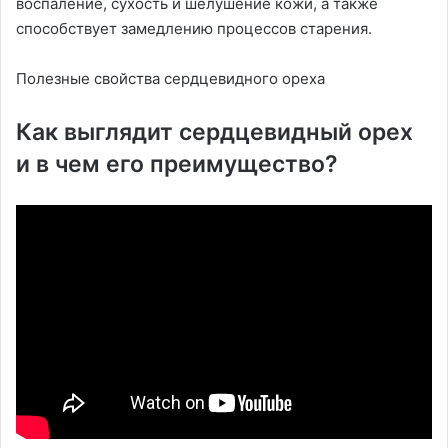
воспаление, сухость и шелушение кожи, а также
способствует замедлению процессов старения.
Полезные свойства сердцевидного ореха
Как выглядит сердцевидный орех
и в чем его преимущество?