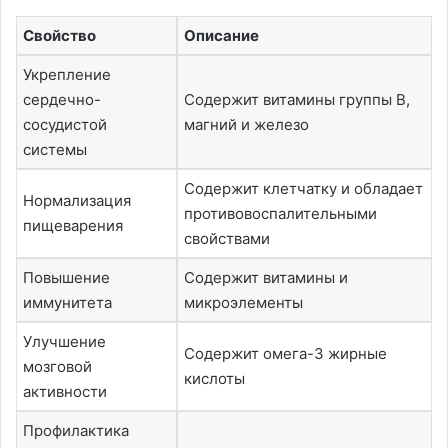
Свойство
Описание
Укрепление
сердечно-
Содержит витамины группы В,
сосудистой
магний и железо
системы
Содержит клетчатку и обладает
Нормализация
противовоспалительными
пищеварения
свойствами
Повышение
Содержит витамины и
иммунитета
микроэлементы
Улучшение
Содержит омега-3 жирные
мозговой
кислоты
активности
Профилактика