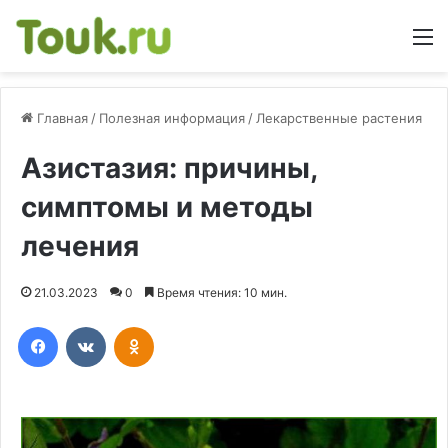
М
Главная
/
Полезная информация
/
Лекарственные растения
Азистазия: причины,
симптомы и методы
лечения
21.03.2023
0
Время чтения: 10 мин.
Facebook
Вконтакте
Одноклассники