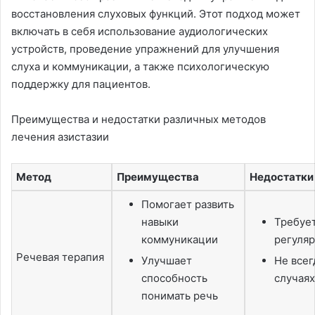
восстановления слуховых функций. Этот подход может
включать в себя использование аудиологических
устройств, проведение упражнений для улучшения
слуха и коммуникации, а также психологическую
поддержку для пациентов.
Преимущества и недостатки различных методов
лечения азистазии
Метод
Преимущества
Недостатки
Помогает развить
навыки
Требуе
коммуникации
регуляр
Речевая терапия
Улучшает
Не всег
способность
случаях
понимать речь