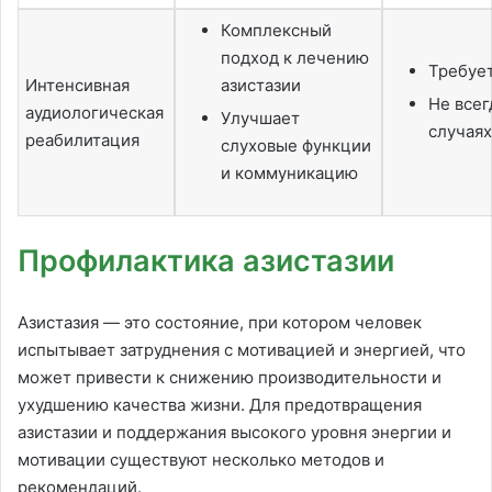
Комплексный
подход к лечению
Требует
Интенсивная
азистазии
Не всег
аудиологическая
Улучшает
случаях
реабилитация
слуховые функции
и коммуникацию
Профилактика азистазии
Азистазия — это состояние, при котором человек
испытывает затруднения с мотивацией и энергией, что
может привести к снижению производительности и
ухудшению качества жизни. Для предотвращения
азистазии и поддержания высокого уровня энергии и
мотивации существуют несколько методов и
рекомендаций.