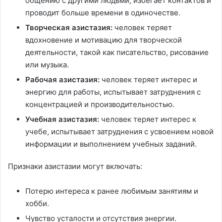
общению с другими людьми, избегает контактов и
проводит больше времени в одиночестве.
Творческая азистазия:
человек теряет
вдохновение и мотивацию для творческой
деятельности, такой как писательство, рисование
или музыка.
Рабочая азистазия:
человек теряет интерес и
энергию для работы, испытывает затруднения с
концентрацией и производительностью.
Учебная азистазия:
человек теряет интерес к
учебе, испытывает затруднения с усвоением новой
информации и выполнением учебных заданий.
Признаки азистазии могут включать:
Потерю интереса к ранее любимым занятиям и
хобби.
Чувство усталости и отсутствия энергии.