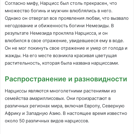
Согласно мифу, Нарцисс был столь прекрасен, что
множество богинь и мужчин влюблялись в него.
Однако он отвергал все проявления любви, что вызвало
негодование и обиженность богини Немезиды. В
результате Немезида прокляла Нарцисса, и он
влюбился в свое отражение, увидевшееся ему в воде.
Он не мог покинуть свое отражение и умер от голода и
жажды. На его месте возникла красивая цветущая
растительность, которая была названа нарциссами.
Распространение и разновидности
Нарциссы являются многолетними растениями из
семейства амариллисовых. Они произрастают в
различных регионах мира, включая Европу, Северную
Африку и Западную Азию. В настоящее время известно
около 50 различных видов нарциссов.