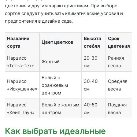
цветения и другим характеристикам. При выборе
сортов следует учитывать климатические условия и
предпочтения в дизайне сада.
Название
Высота
Срок
Цвет цветков
сорта
стебля
цветения
Нарцисс
20-30
Ранняя
Желтый
«Тет-а-Тет»
см
весна
Белый с
Нарцисс
30-40
Средняя
оранжевым
«Искушение»
см
весна
центром
Нарцисс
Белый с желтым
40-50
Поздняя
«Кейп Таун»
центром
см
весна
Как выбрать идеальные