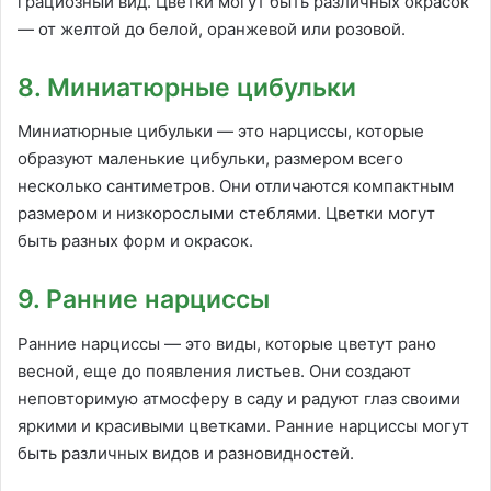
грациозный вид. Цветки могут быть различных окрасок
— от желтой до белой, оранжевой или розовой.
8. Миниатюрные цибульки
Миниатюрные цибульки — это нарциссы, которые
образуют маленькие цибульки, размером всего
несколько сантиметров. Они отличаются компактным
размером и низкорослыми стеблями. Цветки могут
быть разных форм и окрасок.
9. Ранние нарциссы
Ранние нарциссы — это виды, которые цветут рано
весной, еще до появления листьев. Они создают
неповторимую атмосферу в саду и радуют глаз своими
яркими и красивыми цветками. Ранние нарциссы могут
быть различных видов и разновидностей.