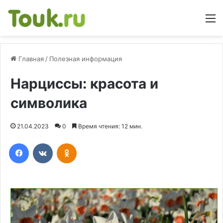
М
Главная
/
Полезная информация
Нарциссы: красота и
символика
21.04.2023
0
Время чтения: 12 мин.
Facebook
Вконтакте
Одноклассники