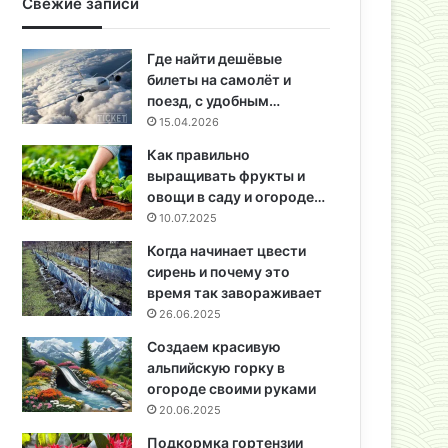
Свежие записи
Где найти дешёвые
билеты на самолёт и
поезд, с удобным…
15.04.2026
Как правильно
выращивать фрукты и
овощи в саду и огороде…
10.07.2025
Когда начинает цвести
сирень и почему это
время так завораживает
26.06.2025
Создаем красивую
альпийскую горку в
огороде своими руками
20.06.2025
Подкормка гортензии