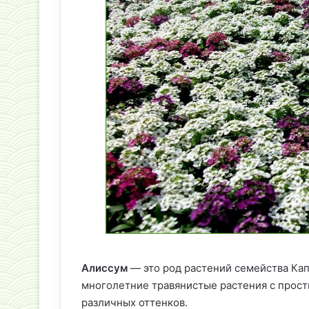
Алиссум
— это род растений семейства Ка
многолетние травянистые растения с прос
различных оттенков.