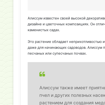
Алиссум известен своей высокой декоратив
дизайне и цветочных композициях. Он отличн
каменистых садах.
Это растение обладает неприхотливостью и
даже для начинающих садоводов. Алиссум п
песчаных или супесчаных почвах.
Алиссум также имеет приятн
пчел и других полезных насе
растением для создания мед