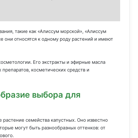
вания, такие как «Алиссум морской», «Алиссум
се они относятся к одному роду растений и имеют
косметологии. Его экстракты и эфирные масла
 препаратов, косметических средств и
образие выбора для
 растение семейства капустных. Оно известно
орые могут быть разнообразных оттенков: от
ового.