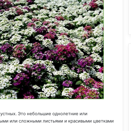
пустных. Это небольшие однолетние или
тыми или сложными листьями и красивыми цветками