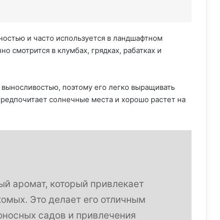
ностью и часто используется в ландшафтном
о смотрится в клумбах, грядках, рабатках и
 выносливостью, поэтому его легко выращивать
редпочитает солнечные места и хорошо растет на
ый аромат, который привлекает
комых. Это делает его отличным
оносных садов и привлечения