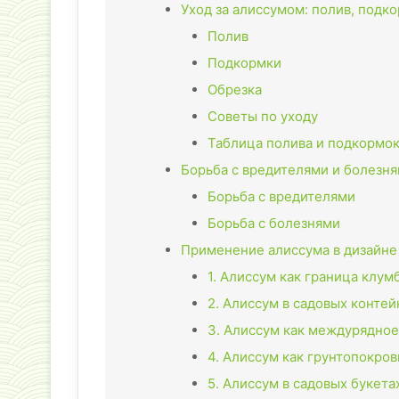
Уход за алиссумом: полив, подк
Полив
Подкормки
Обрезка
Советы по уходу
Таблица полива и подкормо
Борьба с вредителями и болезн
Борьба с вредителями
Борьба с болезнями
Применение алиссума в дизайне
1. Алиссум как граница клум
2. Алиссум в садовых конте
3. Алиссум как междурядное
4. Алиссум как грунтопокро
5. Алиссум в садовых букета