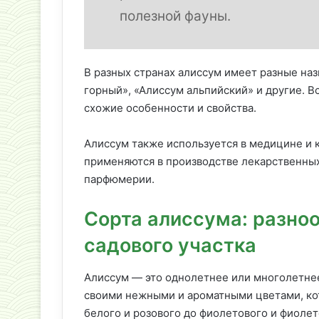
полезной фауны.
В разных странах алиссум имеет разные наз
горный», «Алиссум альпийский» и другие. В
схожие особенности и свойства.
Алиссум также используется в медицине и 
применяются в производстве лекарственных
парфюмерии.
Сорта алиссума: разно
садового участка
Алиссум — это однолетнее или многолетнее
своими нежными и ароматными цветами, кот
белого и розового до фиолетового и фиолет