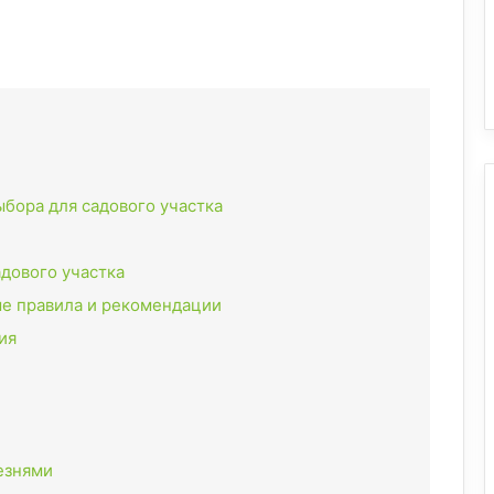
ыбора для садового участка
адового участка
е правила и рекомендации
ия
езнями