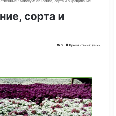
иственные
/
Алиссум: описание, сорта и выращивание
ние, сорта и
0
Время чтения: 9 мин.