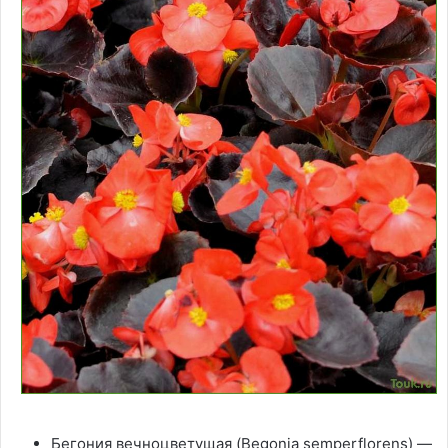
Бегония вечноцветущая (Begonia semperflorens) —