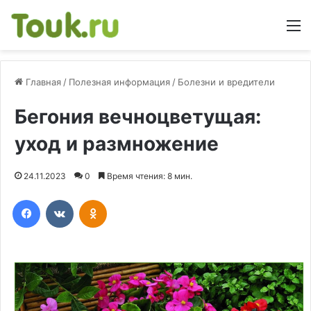
М
Главная
/
Полезная информация
/
Болезни и вредители
Бегония вечноцветущая:
уход и размножение
24.11.2023
0
Время чтения: 8 мин.
Facebook
Вконтакте
Одноклассники