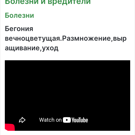
Болезни и вредители
Болезни
Бегония
вечноцветущая.Размножение,выр
ащивание,уход