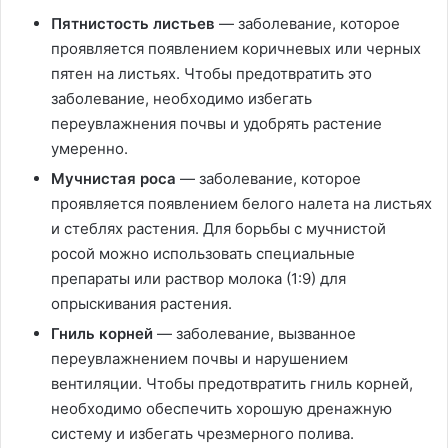
Пятнистость листьев
— заболевание, которое
проявляется появлением коричневых или черных
пятен на листьях. Чтобы предотвратить это
заболевание, необходимо избегать
переувлажнения почвы и удобрять растение
умеренно.
Мучнистая роса
— заболевание, которое
проявляется появлением белого налета на листьях
и стеблях растения. Для борьбы с мучнистой
росой можно использовать специальные
препараты или раствор молока (1:9) для
опрыскивания растения.
Гниль корней
— заболевание, вызванное
переувлажнением почвы и нарушением
вентиляции. Чтобы предотвратить гниль корней,
необходимо обеспечить хорошую дренажную
систему и избегать чрезмерного полива.