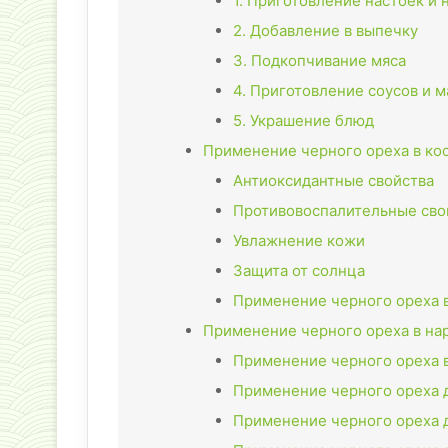
1. Приготовление настоек и 
2. Добавление в выпечку
3. Подкопчивание мяса
4. Приготовление соусов и 
5. Украшение блюд
Применение черного ореха в ко
Антиоксидантные свойства
Противовоспалительные сво
Увлажнение кожи
Защита от солнца
Применение черного ореха 
Применение черного ореха в н
Применение черного ореха 
Применение черного ореха 
Применение черного ореха 