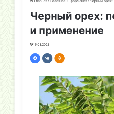
Главная
/
Полезная информация
/
Черный орех:
Черный орех: п
и применение
16.08.2023
Facebook
Вконтакте
Одноклассники