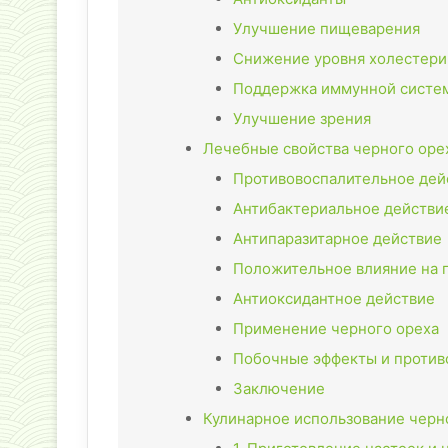
Улучшение пищеварения
Снижение уровня холестери
Поддержка иммунной систе
Улучшение зрения
Лечебные свойства черного оре
Противовоспалительное дей
Антибактериальное действи
Антипаразитарное действие
Положительное влияние на
Антиоксидантное действие
Применение черного ореха
Побочные эффекты и против
Заключение
Кулинарное использование черн