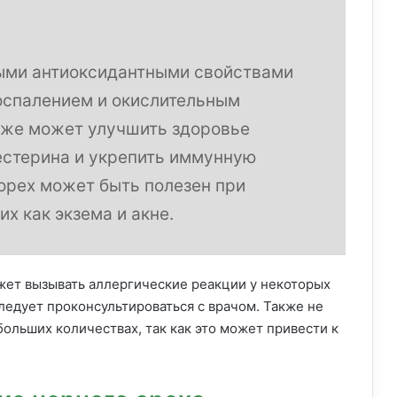
ыми антиоксидантными свойствами
воспалением и окислительным
акже может улучшить здоровье
естерина и укрепить иммунную
 орех может быть полезен при
х как экзема и акне.
ожет вызывать аллергические реакции у некоторых
ледует проконсультироваться с врачом. Также не
ольших количествах, так как это может привести к