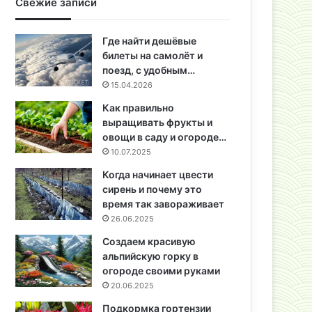
Свежие записи
Где найти дешёвые
билеты на самолёт и
поезд, с удобным…
15.04.2026
Как правильно
выращивать фрукты и
овощи в саду и огороде…
10.07.2025
Когда начинает цвести
сирень и почему это
время так завораживает
26.06.2025
Создаем красивую
альпийскую горку в
огороде своими руками
20.06.2025
Подкормка гортензии