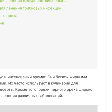
 для лечения желудочно-кишечных…
для лечения грибковых инфекций
ого ореха
ия
ус и интенсивный аромат. Они богаты жирными
ми. Их часто используют в кулинарии для
есерты. Кроме того, орехи черного ореха широко
 лечения различных заболеваний.