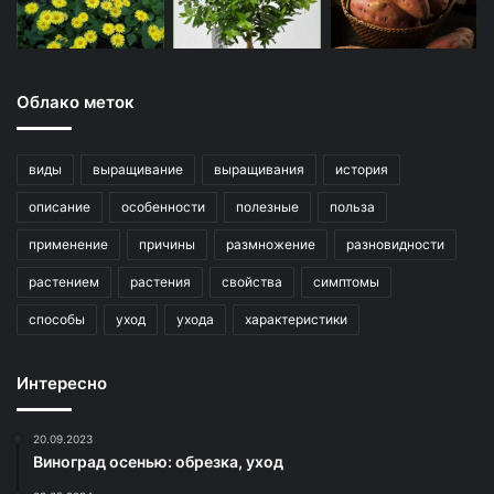
Облако меток
виды
выращивание
выращивания
история
описание
особенности
полезные
польза
применение
причины
размножение
разновидности
растением
растения
свойства
симптомы
способы
уход
ухода
характеристики
Интересно
20.09.2023
Виноград осенью: обрезка, уход