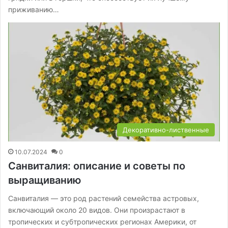
приживанию…
Декоративно-лиственные
10.07.2024
0
Санвиталия: описание и советы по
выращиванию
Санвиталия — это род растений семейства астровых,
включающий около 20 видов. Они произрастают в
тропических и субтропических регионах Америки, от