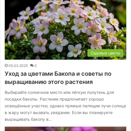
Садовые цветы
05.03.2025
0
Уход за цветами Бакопа и советы по
выращиванию этого растения
Выбирайте солнечное место или лёгкую полутень для
посадки бакопы. Растение предпочитает хорошо
освещённые участки, однако прямые палящие лучи солнца
в жару могут вызвать увядание. Если вы планируете
выращивать бакопу в…