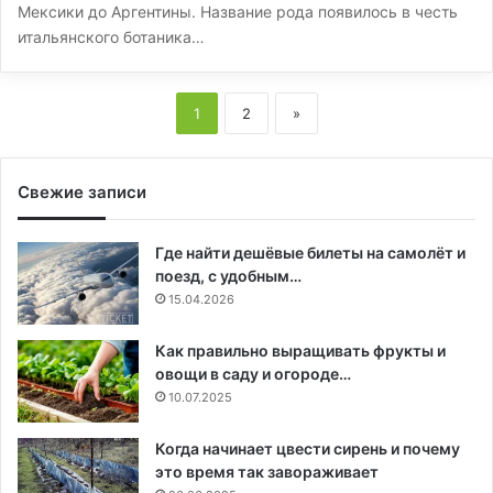
Мексики до Аргентины. Название рода появилось в честь
итальянского ботаника…
1
2
»
Свежие записи
Где найти дешёвые билеты на самолёт и
поезд, с удобным…
15.04.2026
Как правильно выращивать фрукты и
овощи в саду и огороде…
10.07.2025
Когда начинает цвести сирень и почему
это время так завораживает