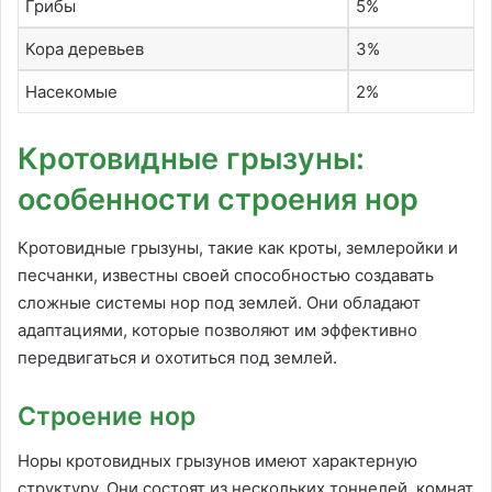
Грибы
5%
Кора деревьев
3%
Насекомые
2%
Кротовидные грызуны:
особенности строения нор
Кротовидные грызуны, такие как кроты, землеройки и
песчанки, известны своей способностью создавать
сложные системы нор под землей. Они обладают
адаптациями, которые позволяют им эффективно
передвигаться и охотиться под землей.
Строение нор
Норы кротовидных грызунов имеют характерную
структуру. Они состоят из нескольких тоннелей, комнат