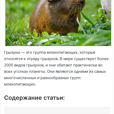
Грызуны — это группа млекопитающих, которые
относятся к отряду грызунов. В мире существует более
2000 видов грызунов, и они обитают практически во
всех уголках планеты. Они являются одними из самых
многочисленных и разнообразных групп
млекопитающих.
Содержание статьи: