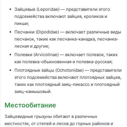
Зайцевые (Leporidae) — представители этого
подсемейства включают зайцев, кроликов и
пикши;
Песчанки (Dipodidae) — включает различные виды
песчанок, такие как песчанка-канадка, песчанка-
лесная и другие;
Полевки (Arvicolinae) — включает полевок, таких
как полевка-обыкновенная и полевка-русская;
Плотоядные зайцы (Ochotonidae) — представители
этого подсемейства включают плотоядных зайцев,
таких как плотоядный заяц-пикассо и плотоядный
заяц-камышовый.
Местообитание
Зайцевидные грызуны обитают в различных
местностях, от степей и лесов до горных районов и