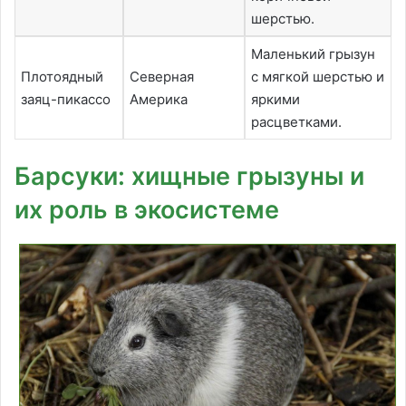
шерстью.
Маленький грызун
Плотоядный
Северная
с мягкой шерстью и
заяц-пикассо
Америка
яркими
расцветками.
Барсуки: хищные грызуны и
их роль в экосистеме