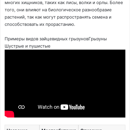
многих хищников, таких как лисы, волки и орлы. Более
того, они влияют на биологическое разнообразие
растений, так как могут распространять семена и
способствовать их прорастанию.
Примеры видов зайцевидных грызуновГрызуны
Шустрые и пушистые