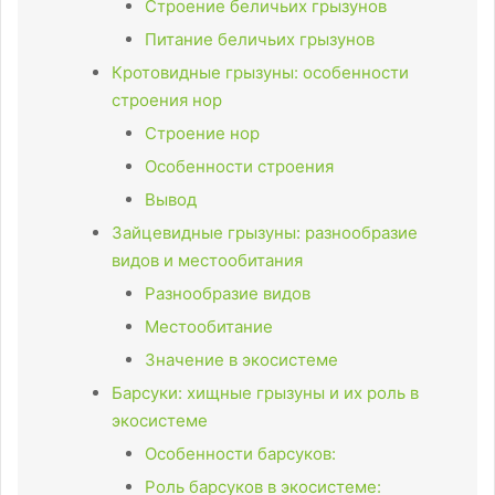
Строение беличьих грызунов
Питание беличьих грызунов
Кротовидные грызуны: особенности
строения нор
Строение нор
Особенности строения
Вывод
Зайцевидные грызуны: разнообразие
видов и местообитания
Разнообразие видов
Местообитание
Значение в экосистеме
Барсуки: хищные грызуны и их роль в
экосистеме
Особенности барсуков:
Роль барсуков в экосистеме: