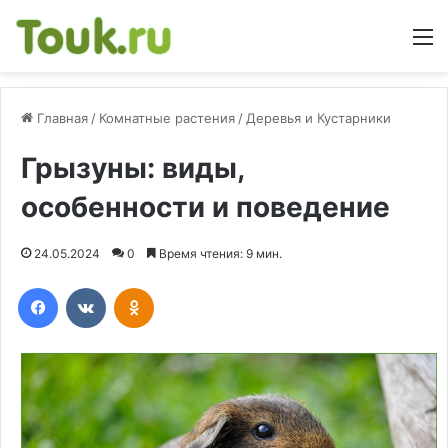
М
Главная
/
Комнатные растения
/
Деревья и Кустарники
Грызуны: виды,
особенности и поведение
24.05.2024
0
Время чтения: 9 мин.
Facebook
Вконтакте
Одноклассники