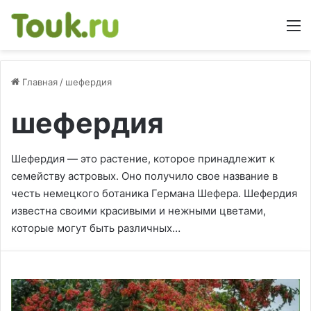
М
Главная
/
шефердия
шефердия
Шефердия — это растение, которое принадлежит к
семейству астровых. Оно получило свое название в
честь немецкого ботаника Германа Шефера. Шефердия
известна своими красивыми и нежными цветами,
которые могут быть различных…