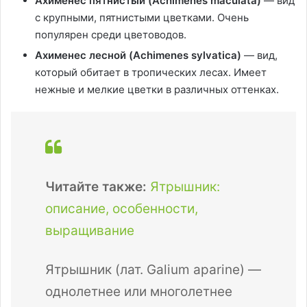
Ахименес пятнистый (Achimenes maculata)
— вид
с крупными, пятнистыми цветками. Очень
популярен среди цветоводов.
Ахименес лесной (Achimenes sylvatica)
— вид,
который обитает в тропических лесах. Имеет
нежные и мелкие цветки в различных оттенках.
Читайте также:
Ятрышник:
описание, особенности,
выращивание
Ятрышник (лат. Galium aparine) —
однолетнее или многолетнее