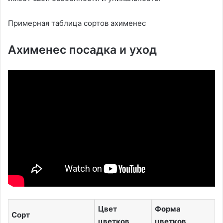
Примерная таблица сортов ахименес
Ахименес посадка и уход
Цвет
Форма
Сорт
цветков
цветков