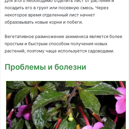
Для этого необходимо отделить лист от растения и
посадить его в грунт или посевную смесь. Через
некоторое время отделенный лист начнет
образовывать новые корни и побеги.
Вегетативное размножение ахименеса является более
простым и быстрым способом получения новых
растений, поэтому чаще используется садоводами.
Проблемы и болезни