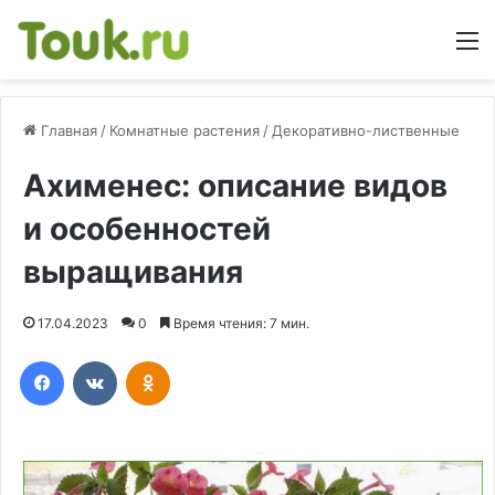
М
Главная
/
Комнатные растения
/
Декоративно-лиственные
Ахименес: описание видов
и особенностей
выращивания
17.04.2023
0
Время чтения: 7 мин.
Facebook
Вконтакте
Одноклассники