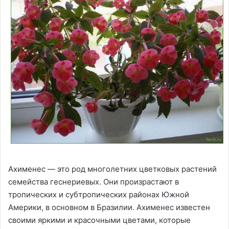
Ахименес — это род многолетних цветковых растений
семейства геснериевых. Они произрастают в
тропических и субтропических районах Южной
Америки, в основном в Бразилии. Ахименес известен
своими яркими и красочными цветами, которые