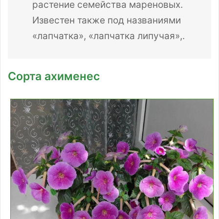
растение семейства мареновых.
Известен также под названиями
«лапчатка», «лапчатка липучая»,.
Сорта ахименес