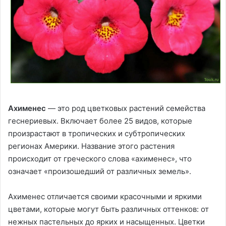
Ахименес
— это род цветковых растений семейства
геснериевых. Включает более 25 видов, которые
произрастают в тропических и субтропических
регионах Америки. Название этого растения
происходит от греческого слова «ахименес», что
означает «произошедший от различных земель».
Ахименес отличается своими красочными и яркими
цветами, которые могут быть различных оттенков: от
нежных пастельных до ярких и насыщенных. Цветки