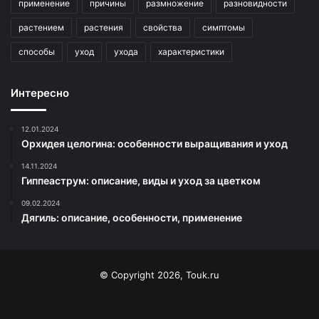
применение
причины
размножение
разновидности
растением
растения
свойства
симптомы
способы
уход
ухода
характеристики
Интересно
12.01.2024
Орхидея целогина: особенности выращивания и уход
14.11.2024
Гиппеаструм: описание, виды и уход за цветком
09.02.2024
Дягиль: описание, особенности, применение
© Copyright 2026, Touk.ru