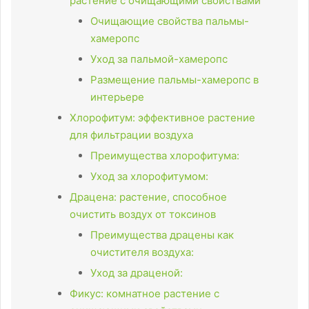
растение с очищающими свойствами
Очищающие свойства пальмы-
хамеропс
Уход за пальмой-хамеропс
Размещение пальмы-хамеропс в
интерьере
Хлорофитум: эффективное растение
для фильтрации воздуха
Преимущества хлорофитума:
Уход за хлорофитумом:
Драцена: растение, способное
очистить воздух от токсинов
Преимущества драцены как
очистителя воздуха:
Уход за драценой:
Фикус: комнатное растение с