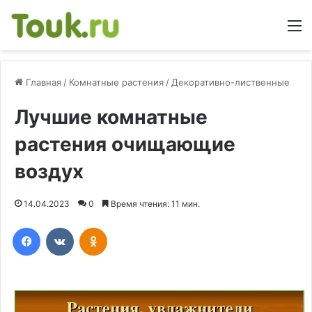
М
Главная
/
Комнатные растения
/
Декоративно-лиственные
Лучшие комнатные
растения очищающие
воздух
14.04.2023
0
Время чтения: 11 мин.
Facebook
Вконтакте
Одноклассники