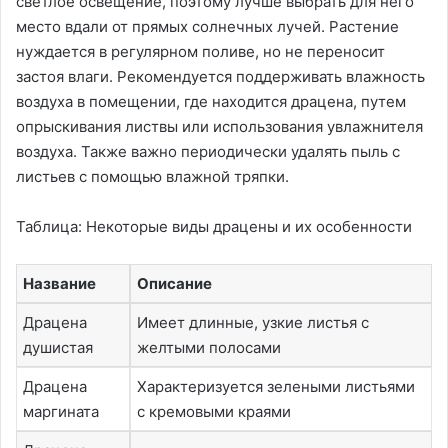
светлое освещение, поэтому лучше выбрать для него
место вдали от прямых солнечных лучей. Растение
нуждается в регулярном поливе, но не переносит
застоя влаги. Рекомендуется поддерживать влажность
воздуха в помещении, где находится драцена, путем
опрыскивания листвы или использования увлажнителя
воздуха. Также важно периодически удалять пыль с
листьев с помощью влажной тряпки.
Таблица: Некоторые виды драцены и их особенности
Название
Описание
Драцена
Имеет длинные, узкие листья с
душистая
желтыми полосами
Драцена
Характеризуется зелеными листьями
маргината
с кремовыми краями