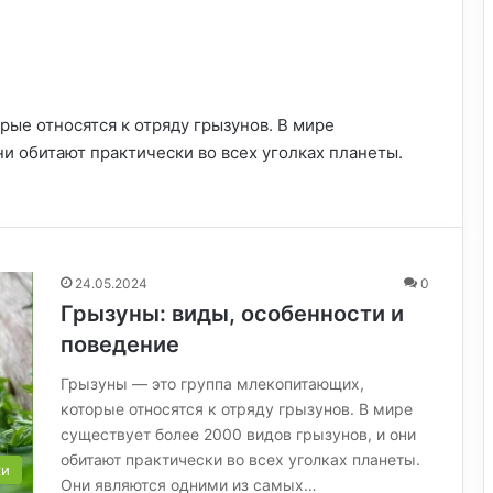
ые относятся к отряду грызунов. В мире
ни обитают практически во всех уголках планеты.
24.05.2024
0
Грызуны: виды, особенности и
поведение
Грызуны — это группа млекопитающих,
которые относятся к отряду грызунов. В мире
существует более 2000 видов грызунов, и они
обитают практически во всех уголках планеты.
ки
Они являются одними из самых…