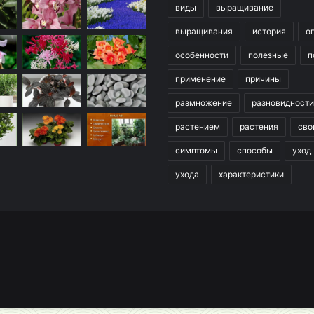
виды
выращивание
выращивания
история
о
особенности
полезные
п
применение
причины
размножение
разновидности
растением
растения
сво
симптомы
способы
уход
ухода
характеристики