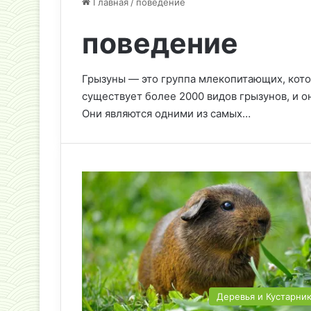
Главная
/
поведение
поведение
Грызуны — это группа млекопитающих, котор
существует более 2000 видов грызунов, и о
Они являются одними из самых…
Деревья и Кустарни