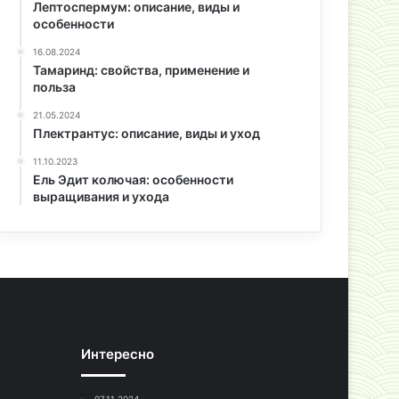
Лептоспермум: описание, виды и
особенности
16.08.2024
Тамаринд: свойства, применение и
польза
21.05.2024
Плектрантус: описание, виды и уход
11.10.2023
Ель Эдит колючая: особенности
выращивания и ухода
Интересно