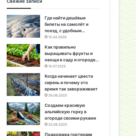
Свежие записи
Где найти дешёвые
билеты на самолёт и
поезд, с удобным…
15.04.2026
Как правильно
выращивать фрукты и
овощи в саду и огороде…
10.07.2025
Когда начинает цвести
сирень и почему это
время так завораживает
26.06.2025
Создаем красивую
альпийскую горку в
огороде своими руками
20.06.2025
Подкормка гортензии