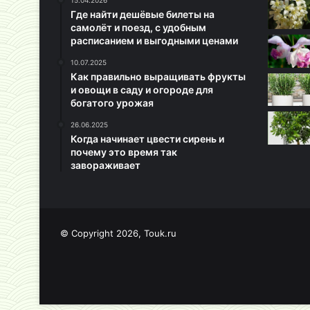
15.04.2026
Где найти дешёвые билеты на
самолёт и поезд, с удобным
расписанием и выгодными ценами
10.07.2025
Как правильно выращивать фрукты
и овощи в саду и огороде для
богатого урожая
26.06.2025
Когда начинает цвести сирень и
почему это время так
завораживает
© Copyright 2026, Touk.ru