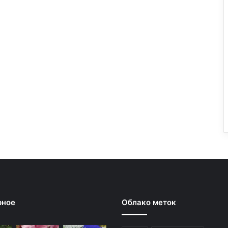
рное
Облако меток