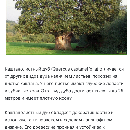
Каштанолистный дуб (Quercus castaneifolia) отличается
от других видов дуба наличием листьев, похожих на
листья каштана. У него листья имеют глубокие лопасти
и зубчатые края. Этот вид дуба достигает высоты до 25
метров и имеет плотную крону.
Каштанолистный дуб обладает декоративностью и
используется в парковом и садовом ландшафтном
дизайне. Его древесина прочная и устойчива к