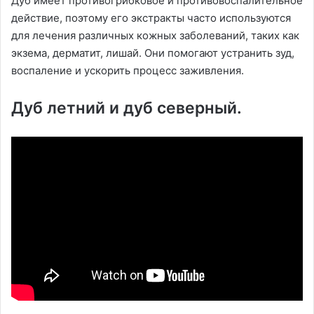
Дуб имеет противогрибковое и противовоспалительное
действие, поэтому его экстракты часто используются
для лечения различных кожных заболеваний, таких как
экзема, дерматит, лишай. Они помогают устранить зуд,
воспаление и ускорить процесс заживления.
Дуб летний и дуб северный.