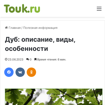
М
Главная
/
Полезная информация
Дуб: описание, виды,
особенности
23.06.2023
0
Время чтения: 6 мин.
Facebook
Вконтакте
Одноклассники