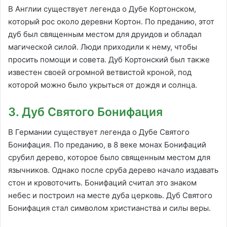
В Англии существует легенда о Дубе Кортонском,
который рос около деревни Кортон. По преданию, этот
дуб был священным местом для друидов и обладал
магической силой. Люди приходили к нему, чтобы
просить помощи и совета. Дуб Кортонский был также
известен своей огромной ветвистой кроной, под
которой можно было укрыться от дождя и солнца.
3. Дуб Святого Бонифация
В Германии существует легенда о Дубе Святого
Бонифация. По преданию, в 8 веке монах Бонифаций
срубил дерево, которое было священным местом для
язычников. Однако после сруба дерево начало издавать
стон и кровоточить. Бонифаций считал это знаком
небес и построил на месте дуба церковь. Дуб Святого
Бонифация стал символом христианства и силы веры.