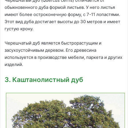
Черешчатый дуб (Quercus cerris) отличается от
обыкновенного дуба формой листьев. У него листья
имеют более остроконечную форму, с 7-11 лопастями.
Этот вид дуба достигает высоты до 30 метров и имеет
густую крону.
Черешчатый дуб является быстрорастущим и
засухоустойчивым деревом. Его древесина
используется в производстве мебели, паркета и других
изделий.
3. Каштанолистный дуб