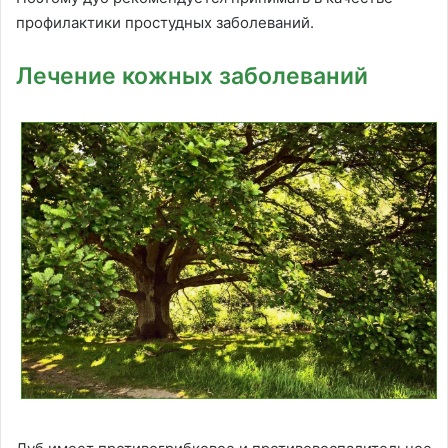
профилактики простудных заболеваний.
Лечение кожных заболеваний