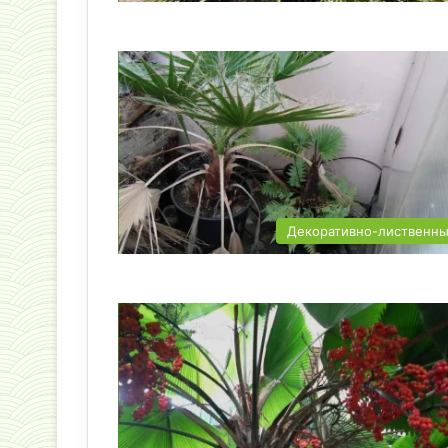
Декоративно-лиственн