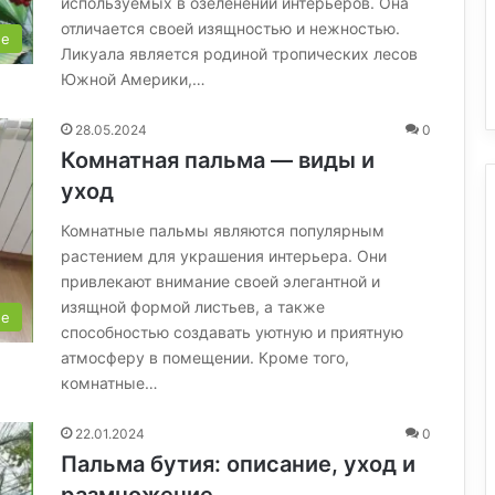
используемых в озеленении интерьеров. Она
отличается своей изящностью и нежностью.
ые
Ликуала является родиной тропических лесов
Южной Америки,…
28.05.2024
0
Комнатная пальма — виды и
уход
Комнатные пальмы являются популярным
растением для украшения интерьера. Они
привлекают внимание своей элегантной и
изящной формой листьев, а также
ые
способностью создавать уютную и приятную
атмосферу в помещении. Кроме того,
комнатные…
22.01.2024
0
Пальма бутия: описание, уход и