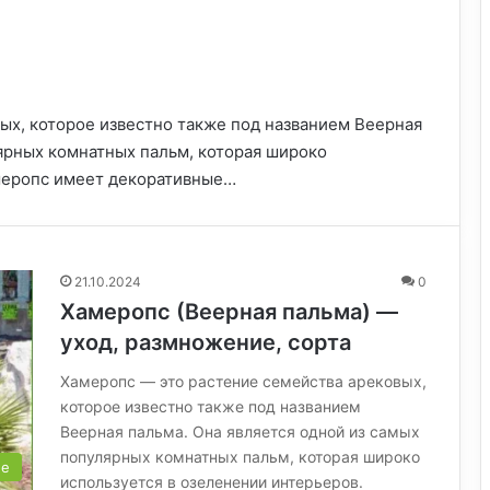
ых, которое известно также под названием Веерная
лярных комнатных пальм, которая широко
амеропс имеет декоративные…
21.10.2024
0
Хамеропс (Веерная пальма) —
уход, размножение, сорта
Хамеропс — это растение семейства арековых,
которое известно также под названием
Веерная пальма. Она является одной из самых
популярных комнатных пальм, которая широко
ые
используется в озеленении интерьеров.