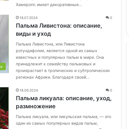
Хамеропс имеет декоративные…
18.07.2024
0
Пальма Ливистона: описание,
виды и уход
Пальма Ливистона, или Ливистона
ротундифолия, является одной из самых
известных и популярных пальм в мире. Она
принадлежит к семейству пальмовых и
ые
произрастает в тропических и субтропических
регионах Африки. Благодаря своей…
18.06.2024
0
Пальма ликуала: описание, уход,
размножение
Пальма ликуала, или ликульская пальма, — это
один из самых популярных видов пальм,