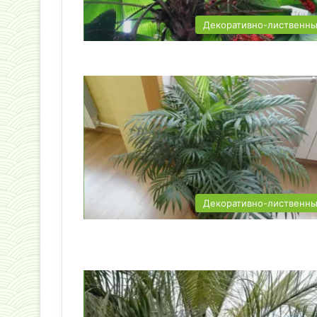
Декоративно-лиственн
Декоративно-лиственн