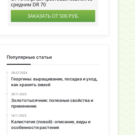
Популярные статьи
29.07.2024
Георгины: выращивание, посадка и уход,
как хранить зимой
28.11.2023
Золототысячник: полезные свойства и
применение
16.11.2023
Калистегия (повой): описание, виды и
особенности растения