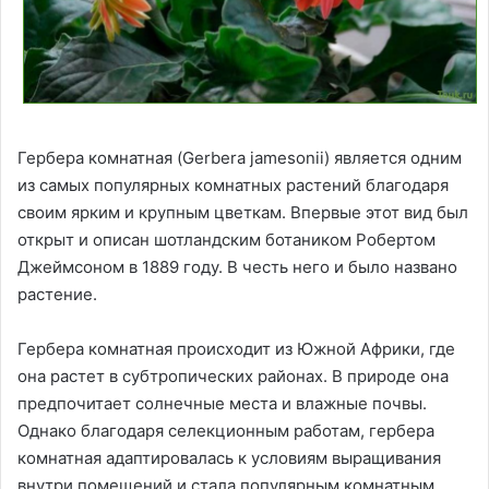
Гербера комнатная (Gerbera jamesonii) является одним
из самых популярных комнатных растений благодаря
своим ярким и крупным цветкам. Впервые этот вид был
открыт и описан шотландским ботаником Робертом
Джеймсоном в 1889 году. В честь него и было названо
растение.
Гербера комнатная происходит из Южной Африки, где
она растет в субтропических районах. В природе она
предпочитает солнечные места и влажные почвы.
Однако благодаря селекционным работам, гербера
комнатная адаптировалась к условиям выращивания
внутри помещений и стала популярным комнатным