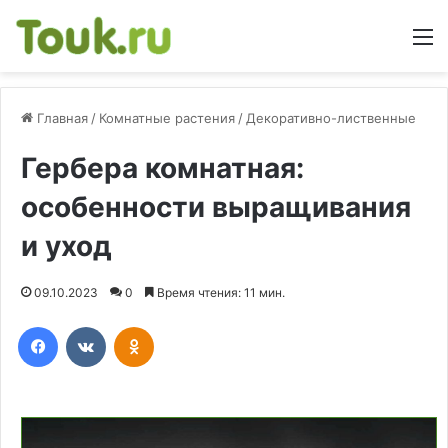
М
Главная
/
Комнатные растения
/
Декоративно-лиственные
Гербера комнатная:
особенности выращивания
и уход
09.10.2023
0
Время чтения: 11 мин.
Facebook
Вконтакте
Одноклассники