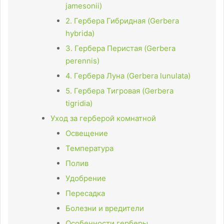
jamesonii)
2. Гербера Гибридная (Gerbera
hybrida)
3. Гербера Перистая (Gerbera
perennis)
4. Гербера Луна (Gerbera lunulata)
5. Гербера Тигровая (Gerbera
tigridia)
Уход за герберой комнатной
Освещение
Температура
Полив
Удобрение
Пересадка
Болезни и вредители
Особенности герберы