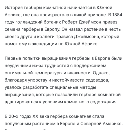
История герберы комнатной начинается в Южной
Африке, где она произрастала в дикой природе. В 1884
году голландский ботаник Роберт Джеймсон привез
семена герберы в Европу. Он назвал растение в честь
своего друга и коллеги Трависа Джеймсона, который
помог ему в экспедиции по Южной Африке.
Первые попытки выращивания герберы в Европе были
неудачными из-за трудностей с поддержанием
оптимальной температуры и влажности. Однако,
благодаря упорству и настойчивости садоводов,
удалось разработать специальные методы
выращивания, которые позволили гербере комнатной
адаптироваться к условиям комнатного содержания.
В 20-х годах XX века гербера комнатная стала
популярным растением в Европе и Северной Америке.