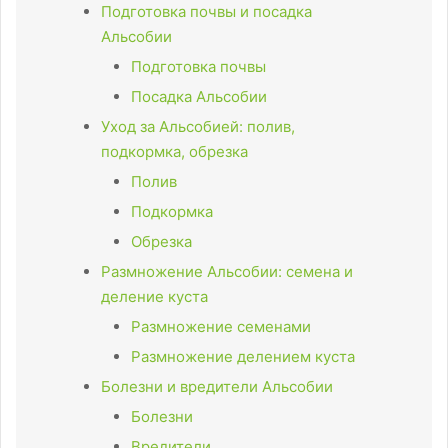
Подготовка почвы и посадка
Альсобии
Подготовка почвы
Посадка Альсобии
Уход за Альсобией: полив,
подкормка, обрезка
Полив
Подкормка
Обрезка
Размножение Альсобии: семена и
деление куста
Размножение семенами
Размножение делением куста
Болезни и вредители Альсобии
Болезни
Вредители