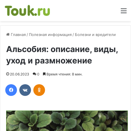
М
Главная
/
Полезная информация
/
Болезни и вредители
Альсобия: описание, виды,
уход и размножение
20.06.2023
0
Время чтения: 8 мин.
Facebook
Вконтакте
Одноклассники