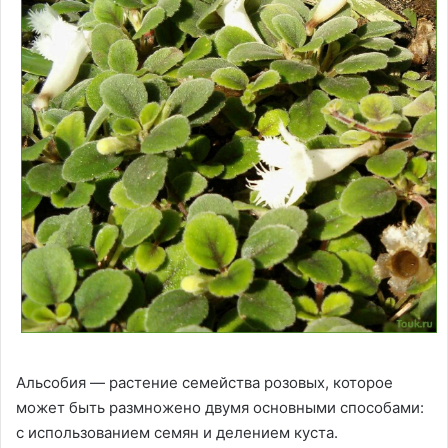
Альсобия — растение семейства розовых, которое
может быть размножено двумя основными способами:
с использованием семян и делением куста.