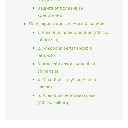
Защита от болезней и
вредителей
Популярные виды и сорта Альсобии
1. Альсобия великолепная (Albizia
julibrissin)
2. Альсобия белая (Albizia
lebbeck)
3. Альсобия желтая (Albizia
chinensis)
4. Альсобия голубая (Albizia
saman)
5. Альсобия белоцветковая
(Albizia kalkora)