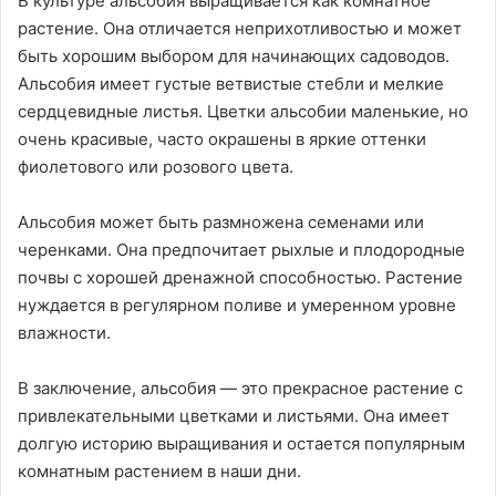
В культуре альсобия выращивается как комнатное
растение. Она отличается неприхотливостью и может
быть хорошим выбором для начинающих садоводов.
Альсобия имеет густые ветвистые стебли и мелкие
сердцевидные листья. Цветки альсобии маленькие, но
очень красивые, часто окрашены в яркие оттенки
фиолетового или розового цвета.
Альсобия может быть размножена семенами или
черенками. Она предпочитает рыхлые и плодородные
почвы с хорошей дренажной способностью. Растение
нуждается в регулярном поливе и умеренном уровне
влажности.
В заключение, альсобия — это прекрасное растение с
привлекательными цветками и листьями. Она имеет
долгую историю выращивания и остается популярным
комнатным растением в наши дни.