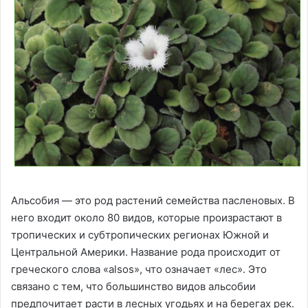
Альсобия — это род растений семейства пасленовых. В
него входит около 80 видов, которые произрастают в
тропических и субтропических регионах Южной и
Центральной Америки. Название рода происходит от
греческого слова «alsos», что означает «лес». Это
связано с тем, что большинство видов альсобии
предпочитает расти в лесных угодьях и на берегах рек.