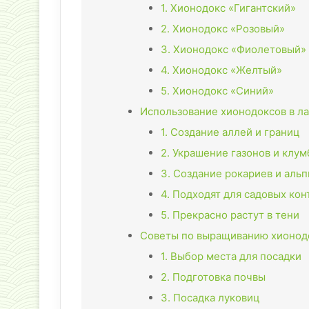
1. Хионодокс «Гигантский»
2. Хионодокс «Розовый»
3. Хионодокс «Фиолетовый»
4. Хионодокс «Желтый»
5. Хионодокс «Синий»
Использование хионодоксов в л
1. Создание аллей и границ
2. Украшение газонов и клум
3. Создание рокариев и аль
4. Подходят для садовых ко
5. Прекрасно растут в тени
Советы по выращиванию хионод
1. Выбор места для посадки
2. Подготовка почвы
3. Посадка луковиц