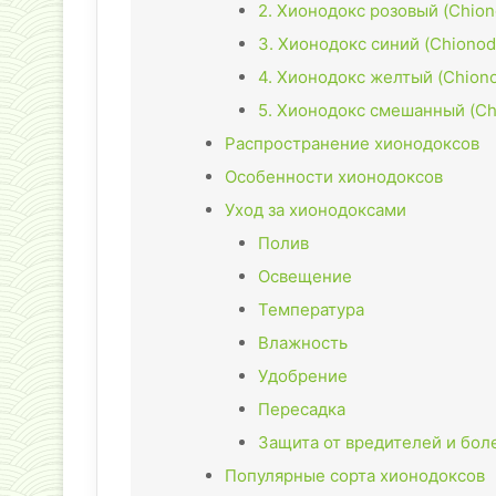
2. Хионодокс розовый (Chiono
3. Хионодокс синий (Chionod
4. Хионодокс желтый (Chion
5. Хионодокс смешанный (Ch
Распространение хионодоксов
Особенности хионодоксов
Уход за хионодоксами
Полив
Освещение
Температура
Влажность
Удобрение
Пересадка
Защита от вредителей и бол
Популярные сорта хионодоксов