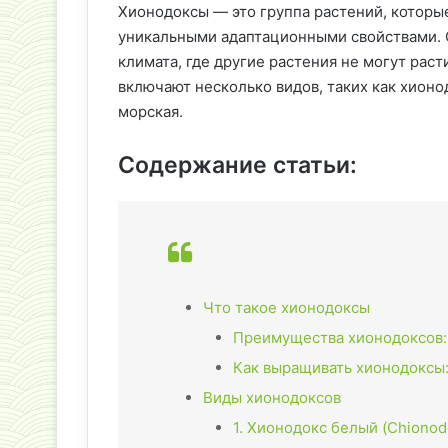
Хионодоксы — это группа растений, которы
уникальными адаптационными свойствами. 
климата, где другие растения не могут рас
включают несколько видов, таких как хионо
морская.
Содержание статьи:
Что такое хионодоксы
Преимущества хионодоксов:
Как выращивать хионодоксы
Виды хионодоксов
1. Хионодокс белый (Chionodo