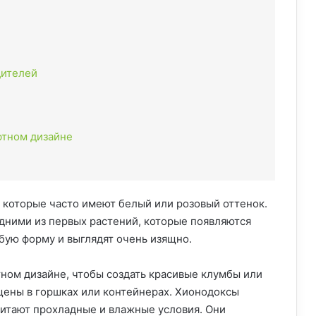
дителей
фтном дизайне
которые часто имеют белый или розовый оттенок.
одними из первых растений, которые появляются
бую форму и выглядят очень изящно.
ном дизайне, чтобы создать красивые клумбы или
щены в горшках или контейнерах. Хионодоксы
читают прохладные и влажные условия. Они