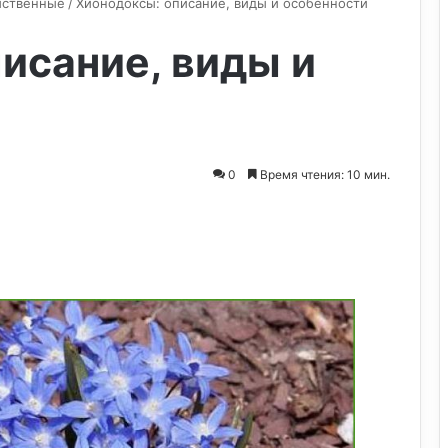
иственные
/
Хионодоксы: описание, виды и особенности
исание, виды и
0
Время чтения: 10 мин.