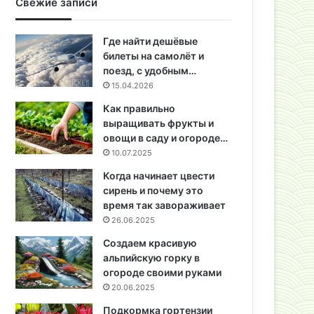
Свежие записи
Где найти дешёвые
билеты на самолёт и
поезд, с удобным…
15.04.2026
Как правильно
выращивать фрукты и
овощи в саду и огороде…
10.07.2025
Когда начинает цвести
сирень и почему это
время так завораживает
26.06.2025
Создаем красивую
альпийскую горку в
огороде своими руками
20.06.2025
Подкормка гортензии