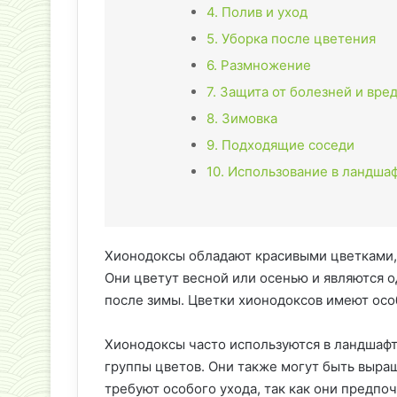
4. Полив и уход
5. Уборка после цветения
6. Размножение
7. Защита от болезней и вре
8. Зимовка
9. Подходящие соседи
10. Использование в ландша
Хионодоксы обладают красивыми цветками, 
Они цветут весной или осенью и являются 
после зимы. Цветки хионодоксов имеют осо
Хионодоксы часто используются в ландшафт
группы цветов. Они также могут быть выра
требуют особого ухода, так как они предпо