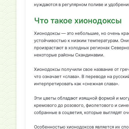
нуждаются в регулярном поливе и удобрении
Что такое хионодоксы
Хионодоксы — это небольшие, но очень кра
устойчивостью к низким температурам. Они 
произрастают в холодных регионах Северног
некоторые районы Скандинавии.
Хионодоксы получили свое название от грече
что означает «слава». В переводе на русск
интерпретировать как «снежная слава».
Эти цветы обладают изящной формой и могу
кремового до розового, фиолетового и син
собранные в соцветия, которые выглядят оч
Особенностью хионодоксов является их спос