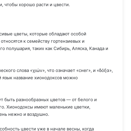
, чтобы хорошо расти и цвести.
сивые цветы, которые обладают особой
относятся к семейству гортензиевых и
о полушария, таких как Сибирь, Аляска, Канада и
ского слова «χιών», что означает «снег», и «δόξα»,
ий язык название хионодоксов можно
т быть разнообразных цветов — от белого и
его. Хионодоксы имеют маленькие цветки,
ень нежно и воздушно.
обность цвести уже в начале весны, когда