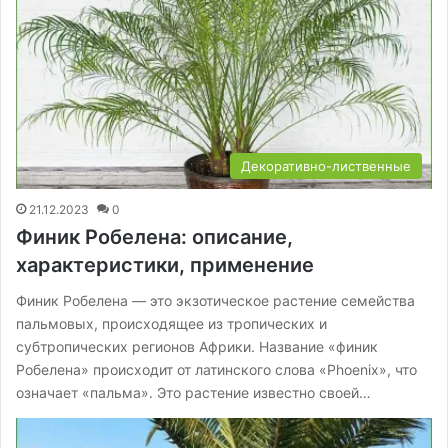
Декоративно-лиственные
21.12.2023
0
Финик Робелена: описание,
характеристики, применение
Финик Робелена — это экзотическое растение семейства
пальмовых, происходящее из тропических и
субтропических регионов Африки. Название «финик
Робелена» происходит от латинского слова «Phoenix», что
означает «пальма». Это растение известно своей…