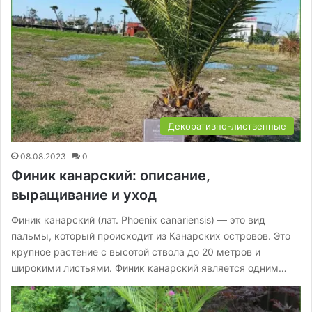
Декоративно-лиственные
08.08.2023
0
Финик канарский: описание,
выращивание и уход
Финик канарский (лат. Phoenix canariensis) — это вид
пальмы, который происходит из Канарских островов. Это
крупное растение с высотой ствола до 20 метров и
широкими листьями. Финик канарский является одним…