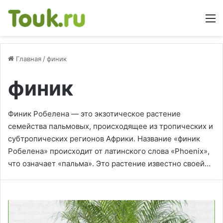
М
Главная
/
финик
финик
Финик Робелена — это экзотическое растение
семейства пальмовых, происходящее из тропических и
субтропических регионов Африки. Название «финик
Робелена» происходит от латинского слова «Phoenix»,
что означает «пальма». Это растение известно своей…