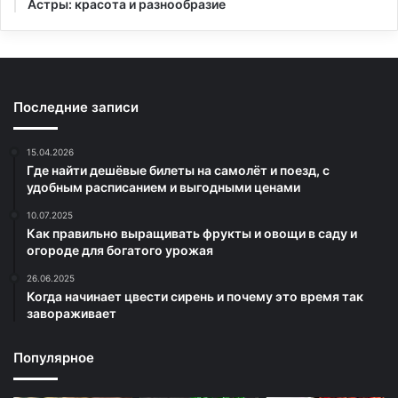
Астры: красота и разнообразие
Последние записи
15.04.2026
Где найти дешёвые билеты на самолёт и поезд, с
удобным расписанием и выгодными ценами
10.07.2025
Как правильно выращивать фрукты и овощи в саду и
огороде для богатого урожая
26.06.2025
Когда начинает цвести сирень и почему это время так
завораживает
Популярное