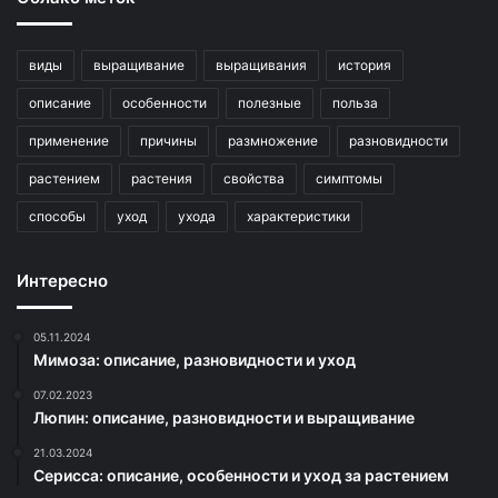
виды
выращивание
выращивания
история
описание
особенности
полезные
польза
применение
причины
размножение
разновидности
растением
растения
свойства
симптомы
способы
уход
ухода
характеристики
Интересно
05.11.2024
Мимоза: описание, разновидности и уход
07.02.2023
Люпин: описание, разновидности и выращивание
21.03.2024
Серисса: описание, особенности и уход за растением