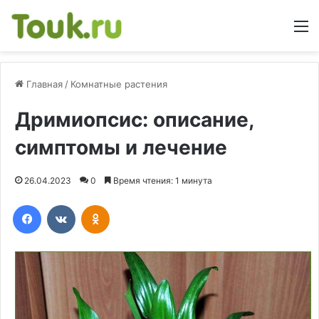
М
Главная
/
Комнатные растения
Дримиопсис: описание,
симптомы и лечение
26.04.2023
0
Время чтения: 1 минута
Facebook
Вконтакте
Одноклассники