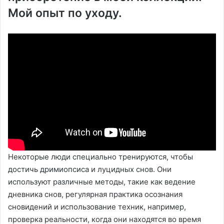
Мой опыт по уходу.
Некоторые люди специально тренируются, чтобы
достичь дримиопсиса и луцидных снов. Они
используют различные методы, такие как ведение
дневника снов, регулярная практика осознания
сновидений и использование техник, например,
проверка реальности, когда они находятся во время