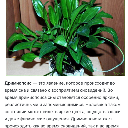
Дримиопсис
— это явление, которое происходит во
время сна и связано с восприятием сновидений. Во
время дримиопсиса сны становятся особенно яркими,
реалистичными и запоминающимися. Человек в таком
состоянии может видеть яркие цвета, ощущать запахи
и даже физические ощущения. Дримиопсис может
происходить как во время сновидений, так и во время