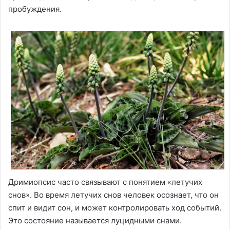
пробуждения.
Дримиопсис часто связывают с понятием «летучих
снов». Во время летучих снов человек осознает, что он
спит и видит сон, и может контролировать ход событий.
Это состояние называется луцидными снами.