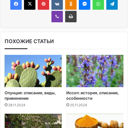
Viber
Печатать
ПОХОЖИЕ СТАТЬИ
Опунция: описание, виды,
Иссоп: история, описание,
применение
особенности
28.11.2024
25.11.2024