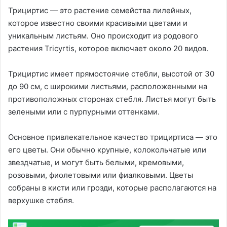
Трициртис — это растение семейства лилейных,
которое известно своими красивыми цветами и
уникальным листьям. Оно происходит из родового
растения Tricyrtis, которое включает около 20 видов.
Трициртис имеет прямостоячие стебли, высотой от 30
до 90 см, с широкими листьями, расположенными на
противоположных сторонах стебля. Листья могут быть
зелеными или с пурпурными оттенками.
Основное привлекательное качество трициртиса — это
его цветы. Они обычно крупные, колокольчатые или
звездчатые, и могут быть белыми, кремовыми,
розовыми, фиолетовыми или фиалковыми. Цветы
собраны в кисти или грозди, которые располагаются на
верхушке стебля.