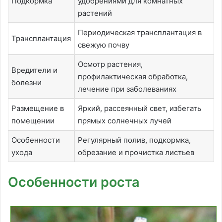
Подкормка
удобрениями для комнатных
растений
Периодическая трансплантация в
Трансплантация
свежую почву
Осмотр растения,
Вредители и
профилактическая обработка,
болезни
лечение при заболеваниях
Размещение в
Яркий, рассеянный свет, избегать
помещении
прямых солнечных лучей
Особенности
Регулярный полив, подкормка,
ухода
обрезание и прочистка листьев
Особенности роста