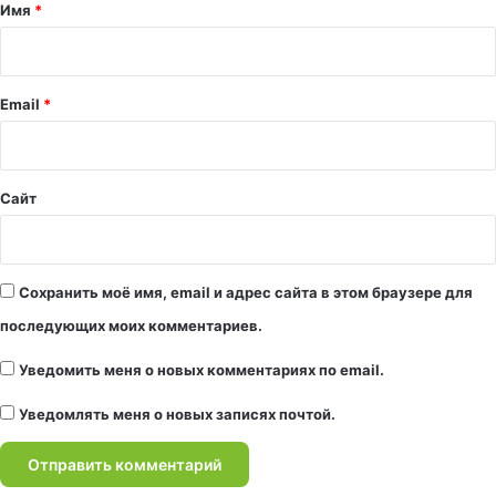
а
Имя
*
р
и
й
Email
*
*
Сайт
Сохранить моё имя, email и адрес сайта в этом браузере для
последующих моих комментариев.
Уведомить меня о новых комментариях по email.
Уведомлять меня о новых записях почтой.