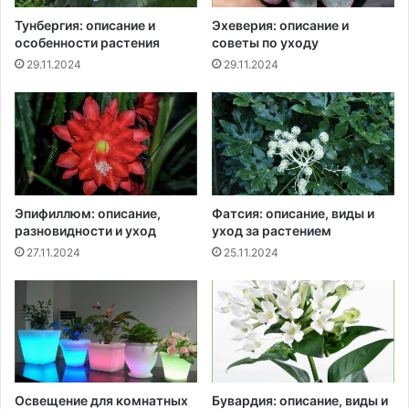
Тунбергия: описание и
Эхеверия: описание и
особенности растения
советы по уходу
29.11.2024
29.11.2024
Эпифиллюм: описание,
Фатсия: описание, виды и
разновидности и уход
уход за растением
27.11.2024
25.11.2024
Освещение для комнатных
Бувардия: описание, виды и