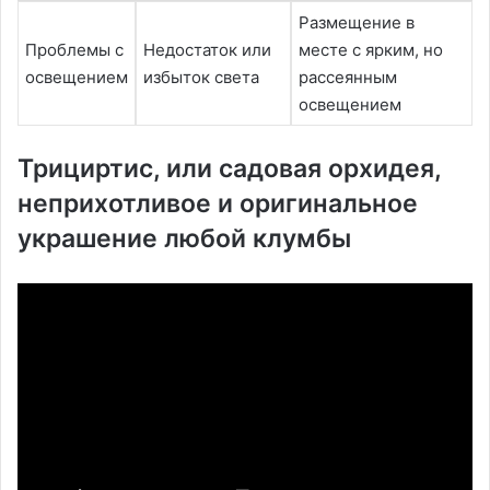
Размещение в
Проблемы с
Недостаток или
месте с ярким, но
освещением
избыток света
рассеянным
освещением
Трициртис, или садовая орхидея,
неприхотливое и оригинальное
украшение любой клумбы