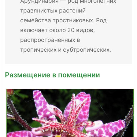
Арундинария — род многолетних
травянистых растений
семейства тростниковых. Род
включает около 20 видов,
распространенных в
тропических и субтропических.
Размещение в помещении