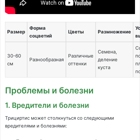
Форма
У
Размер
Цветы
Размножение
соцветий
в
С
Семена,
30-60
Различные
п
Разнообразная
деление
см
оттенки
п
куста
п
Проблемы и болезни
1. Вредители и болезни
Трициртис может столкнуться со следующими
вредителями и болезнями: