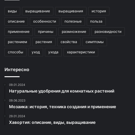
виды
выращивание
выращивания
история
описание
особенности
полезные
польза
применение
причины
размножение
разновидности
растением
растения
свойства
симптомы
способы
уход
ухода
характеристики
Интересно
09.01.2024
Натуральные удобрения для комнатных растений
09.06.2023
Мозаика: история, техника создания и применение
29.01.2024
Хавортия: описание, виды, выращивание