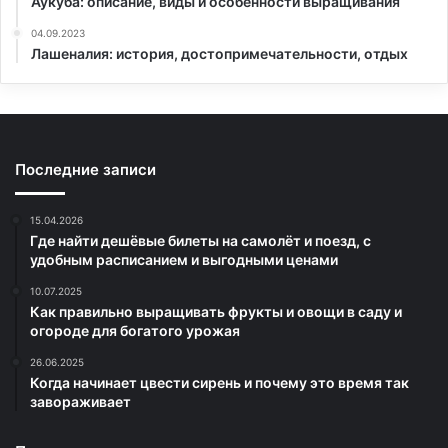
Аукуба: описание, виды и особенности выращивания
04.09.2023
Лашеналия: история, достопримечательности, отдых
Последние записи
15.04.2026
Где найти дешёвые билеты на самолёт и поезд, с
удобным расписанием и выгодными ценами
10.07.2025
Как правильно выращивать фрукты и овощи в саду и
огороде для богатого урожая
26.06.2025
Когда начинает цвести сирень и почему это время так
завораживает