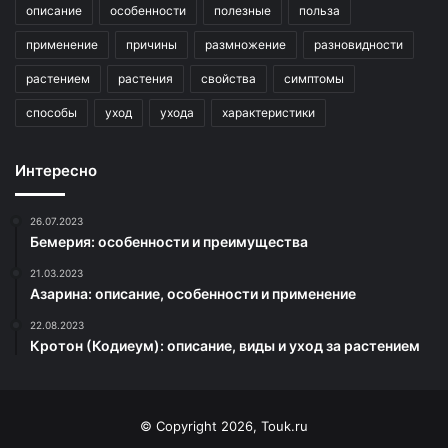
описание
особенности
полезные
польза
применение
причины
размножение
разновидности
растением
растения
свойства
симптомы
способы
уход
ухода
характеристики
Интересно
26.07.2023
Бемерия: особенности и преимущества
21.03.2023
Азарина: описание, особенности и применение
22.08.2023
Кротон (Кодиеум): описание, виды и уход за растением
© Copyright 2026, Touk.ru