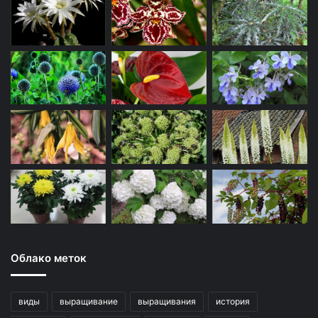
Облако меток
виды
выращивание
выращивания
история