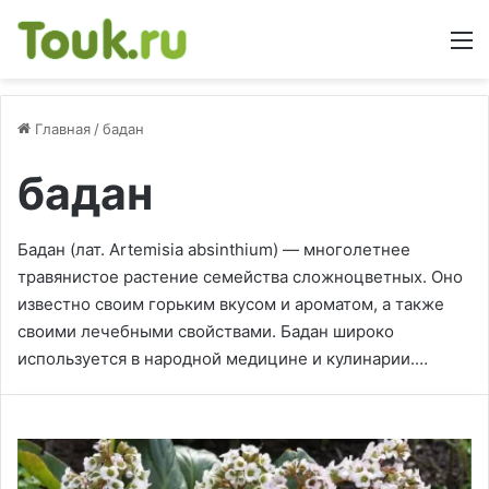
М
Главная
/
бадан
бадан
Бадан (лат. Artemisia absinthium) — многолетнее
травянистое растение семейства сложноцветных. Оно
известно своим горьким вкусом и ароматом, а также
своими лечебными свойствами. Бадан широко
используется в народной медицине и кулинарии.…