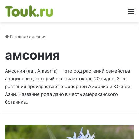
М
Главная
/
амсония
амсония
Амсония (лат. Amsonia) — это род растений семейства
апоциновых, который включает около 20 видов. Эти
растения произрастают в Северной Америке и Южной
Азии. Название рода дано в честь американского
ботаника…