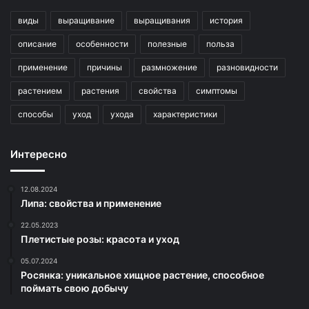
виды
выращивание
выращивания
история
описание
особенности
полезные
польза
применение
причины
размножение
разновидности
растением
растения
свойства
симптомы
способы
уход
ухода
характеристики
Интересно
12.08.2024
Липа: свойства и применение
22.05.2023
Плетистые розы: красота и уход
05.07.2024
Росянка: уникальное хищное растение, способное
поймать свою добычу