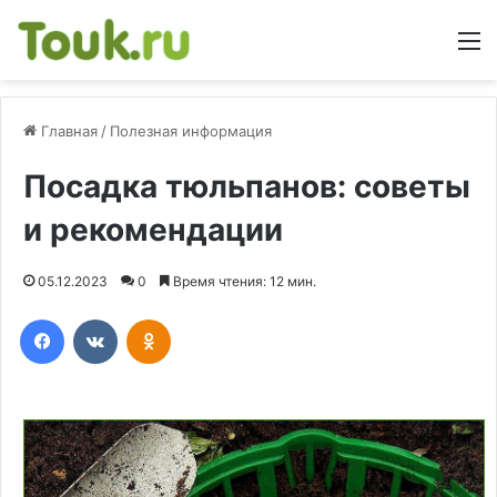
М
Главная
/
Полезная информация
Посадка тюльпанов: советы
и рекомендации
05.12.2023
0
Время чтения: 12 мин.
Facebook
Вконтакте
Одноклассники