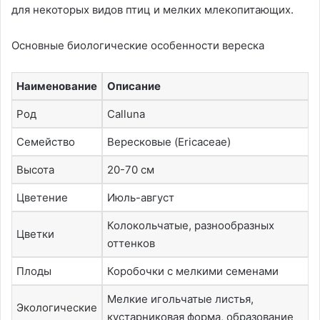
для некоторых видов птиц и мелких млекопитающих.
Основные биологические особенности вереска
Наименование
Описание
Род
Calluna
Семейство
Вересковые (Ericaceae)
Высота
20-70 см
Цветение
Июль-август
Колокольчатые, разнообразных
Цветки
оттенков
Плоды
Коробочки с мелкими семенами
Мелкие игольчатые листья,
Экологические
кустарниковая форма, образование