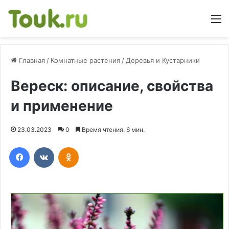
М
Главная
/
Комнатные растения
/
Деревья и Кустарники
Вереск: описание, свойства
и применение
23.03.2023
0
Время чтения: 6 мин.
Facebook
Вконтакте
Одноклассники