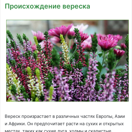
Происхождение вереска
Вереск произрастает в различных частях Европы, Азии
и Африки. Он предпочитает расти на сухих и открытых
местах, таких как сухие луга, холмы и скалистые