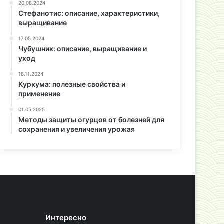
20.08.2024
Стефанотис: описание, характеристики,
выращивание
17.05.2024
Чубушник: описание, выращивание и
уход
18.11.2024
Куркума: полезные свойства и
применение
01.05.2025
Методы защиты огурцов от болезней для
сохранения и увеличения урожая
Интересно