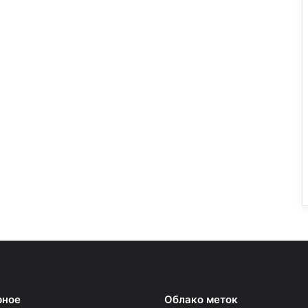
рное
Облако меток