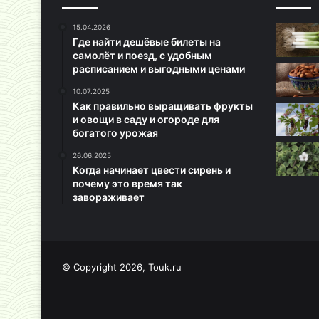
15.04.2026
Где найти дешёвые билеты на
самолёт и поезд, с удобным
расписанием и выгодными ценами
10.07.2025
Как правильно выращивать фрукты
и овощи в саду и огороде для
богатого урожая
26.06.2025
Когда начинает цвести сирень и
почему это время так
завораживает
© Copyright 2026, Touk.ru