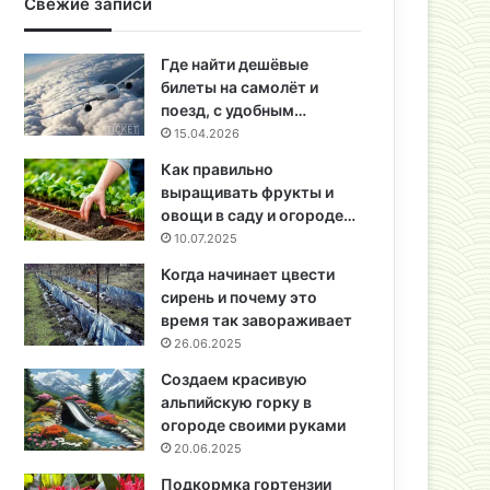
Свежие записи
Где найти дешёвые
билеты на самолёт и
поезд, с удобным…
15.04.2026
Как правильно
выращивать фрукты и
овощи в саду и огороде…
10.07.2025
Когда начинает цвести
сирень и почему это
время так завораживает
26.06.2025
Создаем красивую
альпийскую горку в
огороде своими руками
20.06.2025
Подкормка гортензии