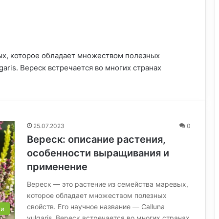
ых, которое обладает множеством полезных
garis. Вереск встречается во многих странах
25.07.2023
0
Вереск: описание растения,
особенности выращивания и
применение
Вереск — это растение из семейства маревых,
которое обладает множеством полезных
свойств. Его научное название — Calluna
ки
vulgaris. Вереск встречается во многих странах