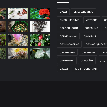
виды
выращивание
выращивания
история
о
особенности
полезные
п
применение
причины
размножение
разновидности
растением
растения
сво
симптомы
способы
уход
ухода
характеристики