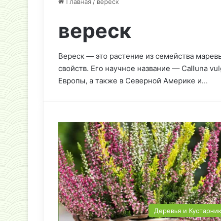
Главная
/
вереск
вереск
Вереск — это растение из семейства марев
свойств. Его научное название — Calluna vul
Европы, а также в Северной Америке и…
Деревья и Кустарни