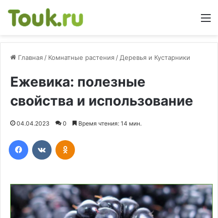
М
Главная
/
Комнатные растения
/
Деревья и Кустарники
Ежевика: полезные
свойства и использование
04.04.2023
0
Время чтения: 14 мин.
Facebook
Вконтакте
Одноклассники