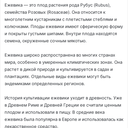
Ежевика — это плод растения рода Рубус (Rubus),
семейства Розовых (Rosaceae). Она относится к
многолетним кустарникам с плетистыми стеблями и
колючками. Плоды ежевики имеют сферическую форму
и покрыты густыми шипами. Внутри плода находятся
семена, окруженные сочным мякотью.
Ежевика широко распространена во многих странах
мира, особенно в умеренных климатических зонах. Она
растет в дикой природе и культивируется в садах и
плантациях. Отдельные виды ежевики могут быть
эндемиками определенных регионов.
История культивации ежевики уходит в древность. Уже
в Древнем Риме и Древней Греции ее считали ценным
плодом и использовали в пищу. В средние века
ежевика была популярна в Европе и использовалась как
лекарственное средство.