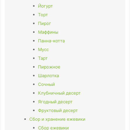
Йогурт
Торт
Пирог
Маффины
Панна-котта
Мусс
Тарт
Пирожное
Шарлотка
Сочный
Клубничный десерт
Ягодный десерт
Фруктовый десерт
Сбор и хранение ежевики
Сбор ежевики