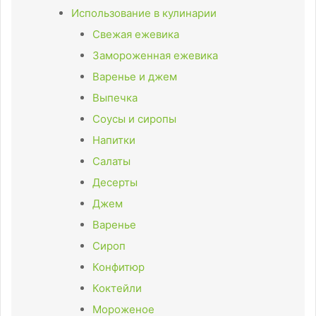
Использование в кулинарии
Свежая ежевика
Замороженная ежевика
Варенье и джем
Выпечка
Соусы и сиропы
Напитки
Салаты
Десерты
Джем
Варенье
Сироп
Конфитюр
Коктейли
Мороженое