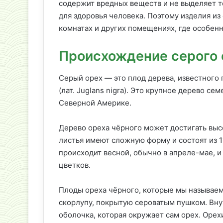
содержит вредных веществ и не выделяет т
для здоровья человека. Поэтому изделия из
комнатах и других помещениях, где особен
Происхождение серого 
Серый орех — это плод дерева, известного
(лат. Juglans nigra). Это крупное дерево с
Северной Америке.
Дерево ореха чёрного может достигать выс
листья имеют сложную форму и состоят из 1
происходит весной, обычно в апреле-мае, 
цветков.
Плоды ореха чёрного, которые мы называе
скорлупу, покрытую сероватым пушком. Вну
оболочка, которая окружает сам орех. Орех