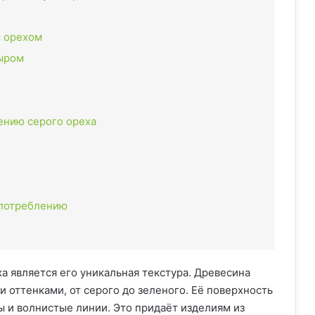
м орехом
сыром
ению серого ореха
употреблению
а является его уникальная текстура. Древесина
 оттенками, от серого до зеленого. Её поверхность
ы и волнистые линии. Это придаёт изделиям из