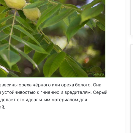
евесины ореха чёрного или ореха белого. Она
и устойчивостью к гниению и вредителям. Серый
 делает его идеальным материалом для
ий.