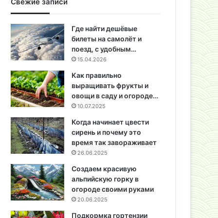
Свежие записи
Где найти дешёвые
билеты на самолёт и
поезд, с удобным…
15.04.2026
Как правильно
выращивать фрукты и
овощи в саду и огороде…
10.07.2025
Когда начинает цвести
сирень и почему это
время так завораживает
26.06.2025
Создаем красивую
альпийскую горку в
огороде своими руками
20.06.2025
Подкормка гортензии