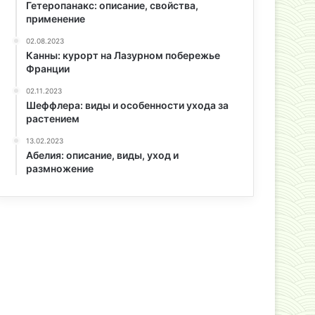
Гетеропанакс: описание, свойства,
применение
02.08.2023
Канны: курорт на Лазурном побережье
Франции
02.11.2023
Шеффлера: виды и особенности ухода за
растением
13.02.2023
Абелия: описание, виды, уход и
размножение