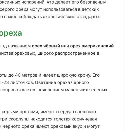
оксичных испарений, что делает его безопасным
 серого ореха могут использоваться в детских
но важно соблюдать экологические стандарты.
ореха
 под названием
орех чёрный
или
орех американский
емейства ореховых, широко распространенное в
оты до 40 метров и имеет широкую крону. Его
1-23 листочков. Цветение ореха чёрного
и сопровождается появлением маленьких зеленых
м серыми орехами, имеют твердую внешнюю
три скорлупы находится толстая коричневая
и чёрного ореха имеют ореховый вкус и могут