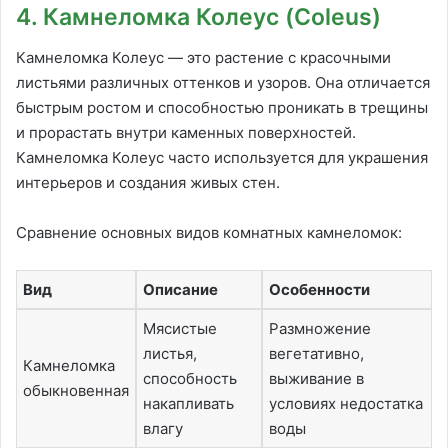
4. Камнеломка Колеус (Coleus)
Камнеломка Колеус — это растение с красочными
листьями различных оттенков и узоров. Она отличается
быстрым ростом и способностью проникать в трещины
и прорастать внутри каменных поверхностей.
Камнеломка Колеус часто используется для украшения
интерьеров и создания живых стен.
Сравнение основных видов комнатных камнеломок:
Вид
Описание
Особенности
Мясистые
Размножение
листья,
вегетативно,
Камнеломка
способность
выживание в
обыкновенная
накапливать
условиях недостатка
влагу
воды