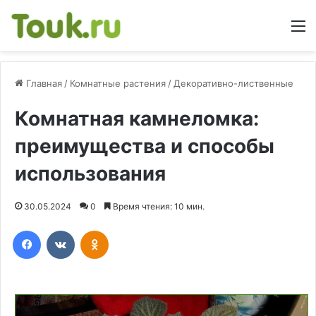
М
Главная
/
Комнатные растения
/
Декоративно-лиственные
Комнатная камнеломка:
преимущества и способы
использования
30.05.2024
0
Время чтения: 10 мин.
Facebook
Вконтакте
Одноклассники