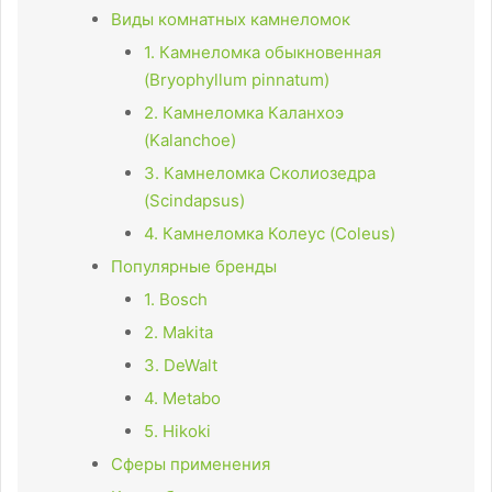
Виды комнатных камнеломок
1. Камнеломка обыкновенная
(Bryophyllum pinnatum)
2. Камнеломка Каланхоэ
(Kalanchoe)
3. Камнеломка Сколиозедра
(Scindapsus)
4. Камнеломка Колеус (Coleus)
Популярные бренды
1. Bosch
2. Makita
3. DeWalt
4. Metabo
5. Hikoki
Сферы применения