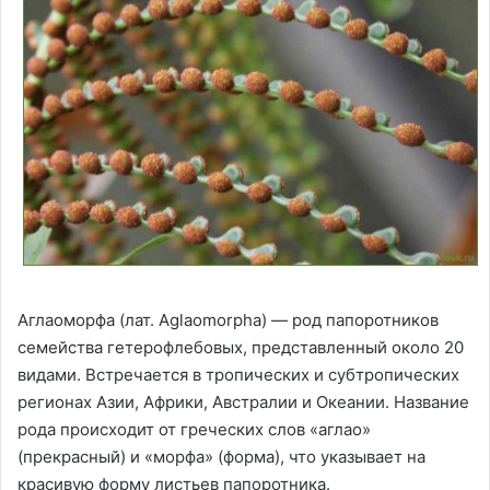
Аглаоморфа (лат. Aglaomorpha) — род папоротников
семейства гетерофлебовых, представленный около 20
видами. Встречается в тропических и субтропических
регионах Азии, Африки, Австралии и Океании. Название
рода происходит от греческих слов «аглао»
(прекрасный) и «морфа» (форма), что указывает на
красивую форму листьев папоротника.