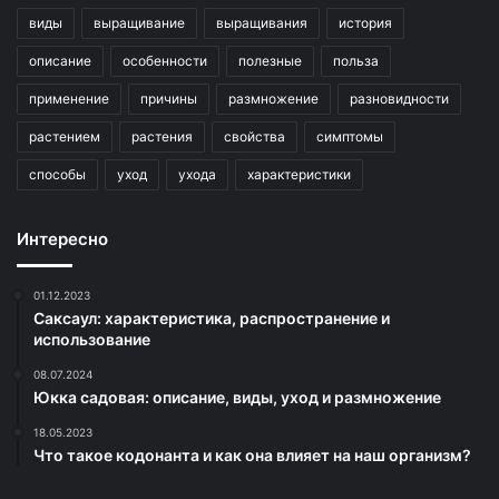
виды
выращивание
выращивания
история
описание
особенности
полезные
польза
применение
причины
размножение
разновидности
растением
растения
свойства
симптомы
способы
уход
ухода
характеристики
Интересно
01.12.2023
Саксаул: характеристика, распространение и
использование
08.07.2024
Юкка садовая: описание, виды, уход и размножение
18.05.2023
Что такое кодонанта и как она влияет на наш организм?