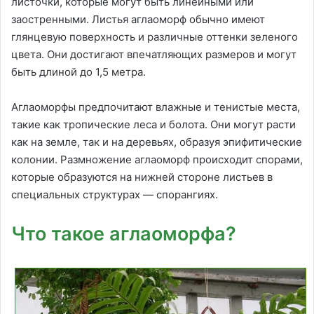
листочки, которые могут быть линейными или
заостренными. Листья аглаоморф обычно имеют
глянцевую поверхность и различные оттенки зеленого
цвета. Они достигают впечатляющих размеров и могут
быть длиной до 1,5 метра.
Аглаоморфы предпочитают влажные и тенистые места,
такие как тропические леса и болота. Они могут расти
как на земле, так и на деревьях, образуя эпифитические
колонии. Размножение аглаоморф происходит спорами,
которые образуются на нижней стороне листьев в
специальных структурах — спорангиях.
Что такое аглаоморфа?