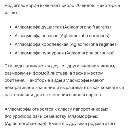
Род аглаоморфа включает около 20 видов. Некоторые
из них:
Аглаоморфа душистая (Aglaomorpha fragrans)
Аглаоморфа розовая (Aglaomorpha coronans)
Аглаоморфа королевская (Aglaomorpha reginae)
Аглаоморфа пурпурная (Aglaomorpha purpurea)
Эти виды отличаются друг от друга внешним видом,
размерами и формой листьев, а также местом
обитания. Некоторые виды аглаоморфы имеют
декоративное значение и выращиваются как комнатные
растения или для озеленения садов и парков.
Аглаоморфы относятся к классу папоротниковых
(Polypodiopsida) и семейству аглаоморфных
(Aglaomorpha-ceae). Вместе с другими родами этого