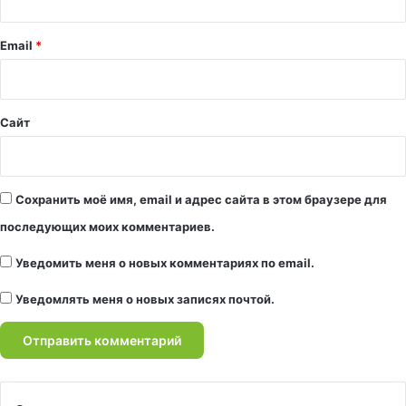
и
й
Email
*
*
Сайт
Сохранить моё имя, email и адрес сайта в этом браузере для
последующих моих комментариев.
Уведомить меня о новых комментариях по email.
Уведомлять меня о новых записях почтой.