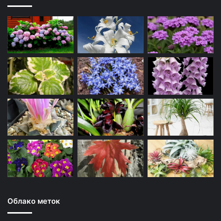
Облако меток