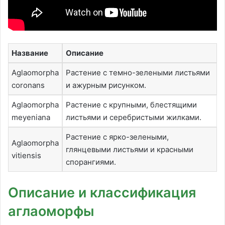
Название
Описание
Aglaomorpha
Растение с темно-зелеными листьями
coronans
и ажурным рисунком.
Aglaomorpha
Растение с крупными, блестящими
meyeniana
листьями и серебристыми жилками.
Растение с ярко-зелеными,
Aglaomorpha
глянцевыми листьями и красными
vitiensis
спорангиями.
Описание и классификация
аглаоморфы