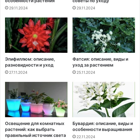
особенности растения
советы по уходу
29.11.2024
29.11.2024
Эпифиллюм: описание,
Фатсия: описание, виды и
разновидности и уход
уход за растением
27.11.2024
25.11.2024
Освещение для комнатных
Бувардия: описание, виды и
растений: как выбрать
особенности выращивания
правильный источник света
22.11.2024