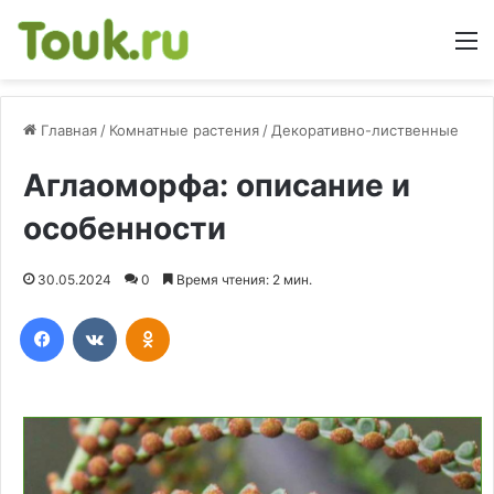
М
Главная
/
Комнатные растения
/
Декоративно-лиственные
Аглаоморфа: описание и
особенности
30.05.2024
0
Время чтения: 2 мин.
Facebook
Вконтакте
Одноклассники