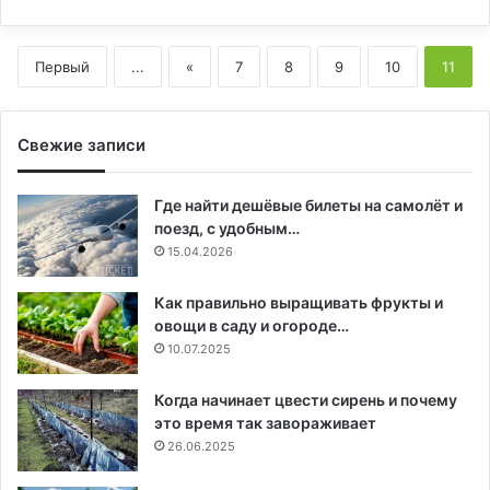
Первый
...
«
7
8
9
10
11
Свежие записи
Где найти дешёвые билеты на самолёт и
поезд, с удобным…
15.04.2026
Как правильно выращивать фрукты и
овощи в саду и огороде…
10.07.2025
Когда начинает цвести сирень и почему
это время так завораживает
26.06.2025