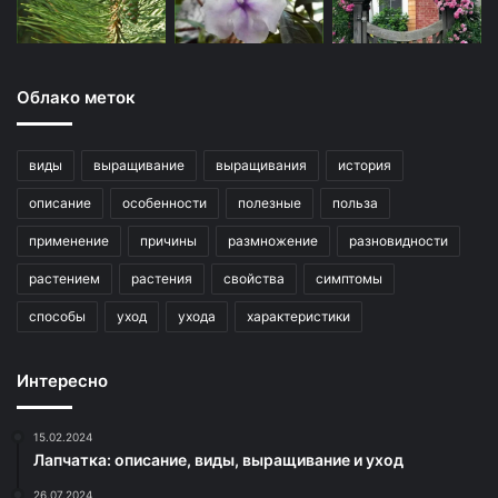
Облако меток
виды
выращивание
выращивания
история
описание
особенности
полезные
польза
применение
причины
размножение
разновидности
растением
растения
свойства
симптомы
способы
уход
ухода
характеристики
Интересно
15.02.2024
Лапчатка: описание, виды, выращивание и уход
26.07.2024