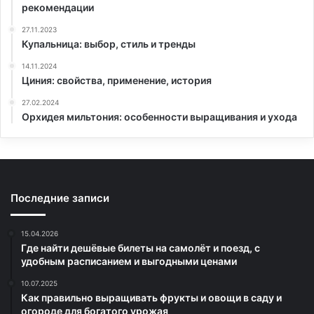
рекомендации
27.11.2023
Купальница: выбор, стиль и тренды
14.11.2024
Циния: свойства, применение, история
27.02.2024
Орхидея мильтония: особенности выращивания и ухода
Последние записи
15.04.2026
Где найти дешёвые билеты на самолёт и поезд, с
удобным расписанием и выгодными ценами
10.07.2025
Как правильно выращивать фрукты и овощи в саду и
огороде для богатого урожая