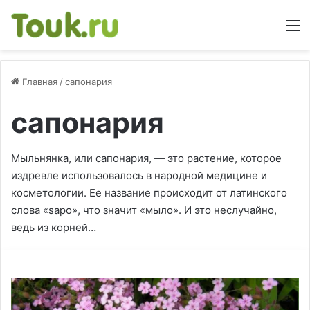
М
Главная
/
сапонария
сапонария
Мыльнянка, или сапонария, — это растение, которое
издревле использовалось в народной медицине и
косметологии. Ее название происходит от латинского
слова «sapo», что значит «мыло». И это неслучайно,
ведь из корней…