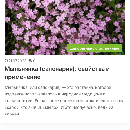
Декоративно-лиственные
21.07.2023
0
Мыльнянка (сапонария): свойства и
применение
Мыльнянка, или сапонария, — это растение, которое
издревле использовалось в народной медицине и
косметологии. Ее название происходит от латинского слова
«sapo», что значит «мыло». И это неслучайно, ведь из
корней…