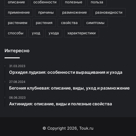
описание
особенности
полезные
польза
применение
причины
размножение
разновидности
растением
растения
свойства
симптомы
способы
уход
ухода
характеристики
Интересно
31.03.2023
Орхидея лудизия: особенности выращивания и ухода
27.08.2024
Бегония клубневая: описание, виды, уход и размножение
06.06.2023
Актинидия: описание, виды и полезные свойства
© Copyright 2026, Touk.ru