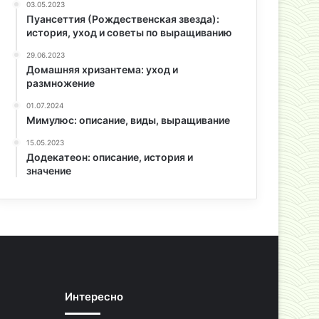
03.05.2023
Пуансеттия (Рождественская звезда):
история, уход и советы по выращиванию
29.06.2023
Домашняя хризантема: уход и
размножение
01.07.2024
Мимулюс: описание, виды, выращивание
15.05.2023
Додекатеон: описание, история и
значение
Интересно