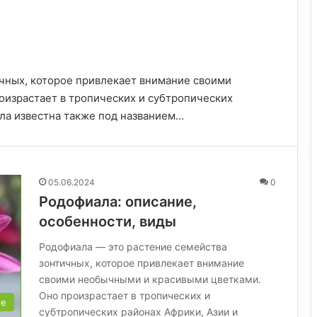
чных, которое привлекает внимание своими
израстает в тропических и субтропических
ала известна также под названием…
05.06.2024
0
Родофиала: описание,
особенности, виды
Родофиала — это растение семейства
зонтичных, которое привлекает внимание
своими необычными и красивыми цветками.
Оно произрастает в тропических и
ые
субтропических районах Африки, Азии и