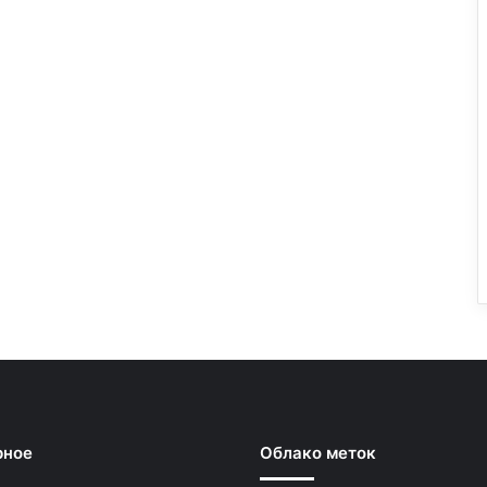
рное
Облако меток