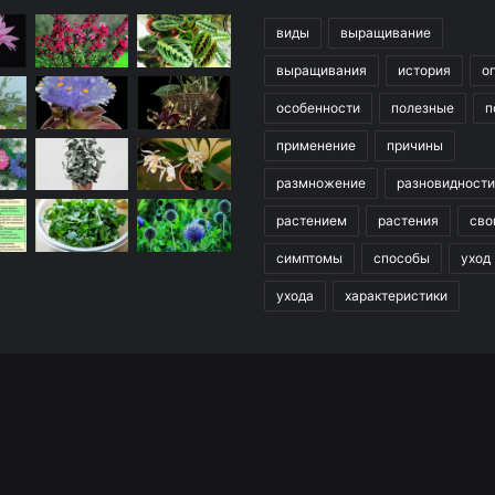
виды
выращивание
выращивания
история
о
особенности
полезные
п
применение
причины
размножение
разновидности
растением
растения
сво
симптомы
способы
уход
ухода
характеристики