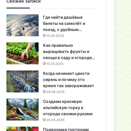
Свежие записи
Где найти дешёвые
билеты на самолёт и
поезд, с удобным…
15.04.2026
Как правильно
выращивать фрукты и
овощи в саду и огороде…
10.07.2025
Когда начинает цвести
сирень и почему это
время так завораживает
26.06.2025
Создаем красивую
альпийскую горку в
огороде своими руками
20.06.2025
Подкормка гортензии