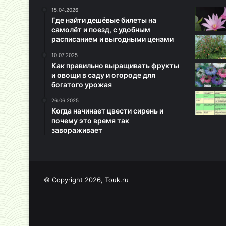
15.04.2026
Где найти дешёвые билеты на
самолёт и поезд, с удобным
расписанием и выгодными ценами
10.07.2025
Как правильно выращивать фрукты
и овощи в саду и огороде для
богатого урожая
26.06.2025
Когда начинает цвести сирень и
почему это время так
завораживает
© Copyright 2026, Touk.ru