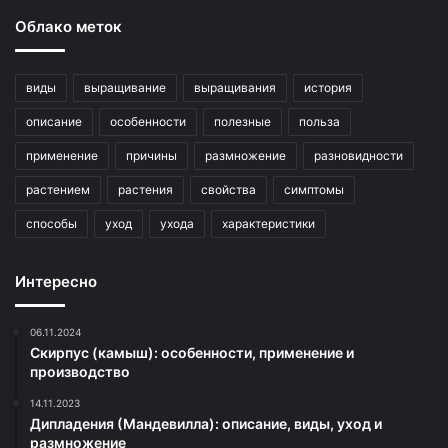
Облако меток
виды
выращивание
выращивания
история
описание
особенности
полезные
польза
применение
причины
размножение
разновидности
растением
растения
свойства
симптомы
способы
уход
ухода
характеристики
Интересно
06.11.2024
Скирпус (камыш): особенности, применение и
производство
14.11.2023
Дипладения (Мандевилла): описание, виды, уход и
размножение