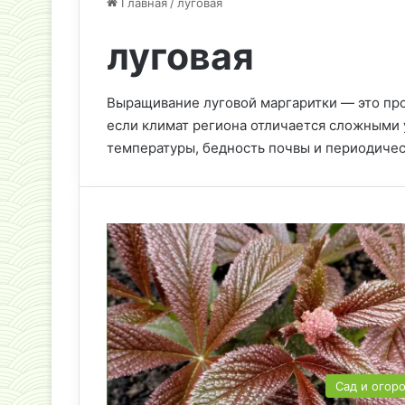
Главная
/
луговая
луговая
Выращивание луговой маргаритки — это про
если климат региона отличается сложными 
температуры, бедность почвы и периодичес
Сад и огор