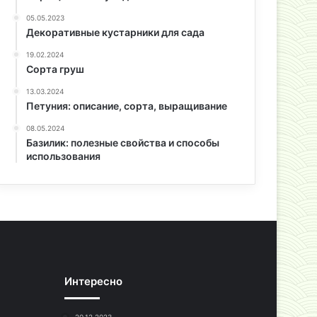
05.05.2023
Декоративные кустарники для сада
19.02.2024
Сорта груш
13.03.2024
Петуния: описание, сорта, выращивание
08.05.2024
Базилик: полезные свойства и способы
использования
Интересно