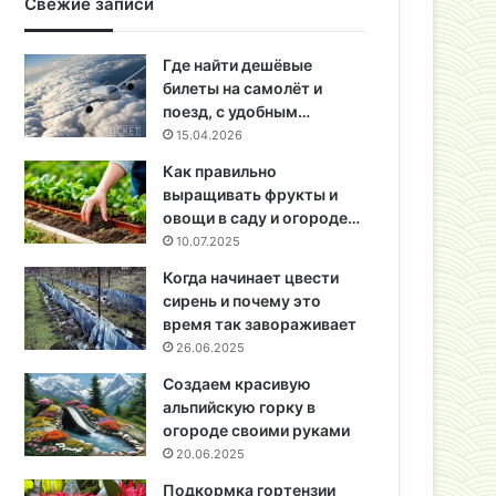
Свежие записи
Где найти дешёвые
билеты на самолёт и
поезд, с удобным…
15.04.2026
Как правильно
выращивать фрукты и
овощи в саду и огороде…
10.07.2025
Когда начинает цвести
сирень и почему это
время так завораживает
26.06.2025
Создаем красивую
альпийскую горку в
огороде своими руками
20.06.2025
Подкормка гортензии