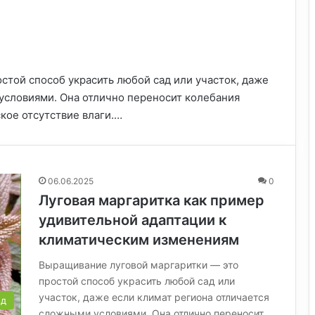
стой способ украсить любой сад или участок, даже
условиями. Она отлично переносит колебания
кое отсутствие влаги.…
06.06.2025
0
Луговая маргаритка как пример
удивительной адаптации к
климатическим изменениям
Выращивание луговой маргаритки — это
простой способ украсить любой сад или
участок, даже если климат региона отличается
од
сложными условиями. Она отлично переносит