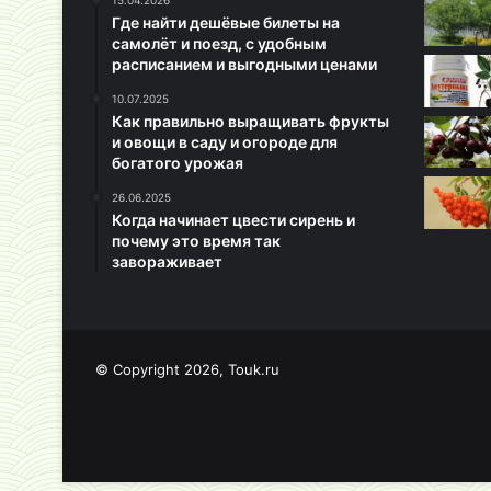
15.04.2026
Где найти дешёвые билеты на
самолёт и поезд, с удобным
расписанием и выгодными ценами
10.07.2025
Как правильно выращивать фрукты
и овощи в саду и огороде для
богатого урожая
26.06.2025
Когда начинает цвести сирень и
почему это время так
завораживает
© Copyright 2026, Touk.ru