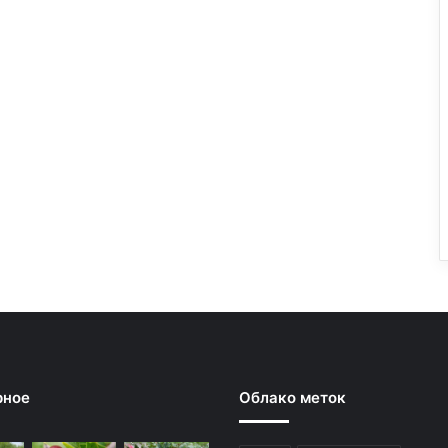
рное
Облако меток