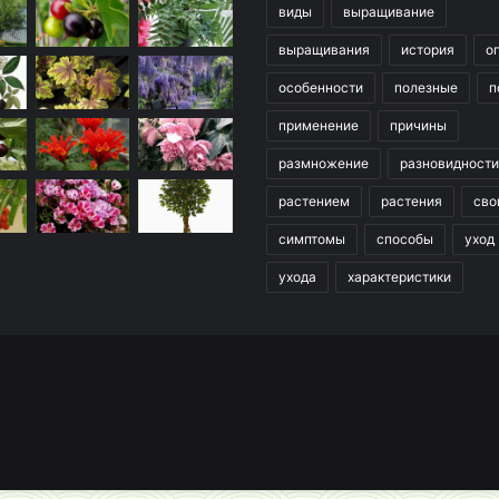
виды
выращивание
выращивания
история
о
особенности
полезные
п
применение
причины
размножение
разновидности
растением
растения
сво
симптомы
способы
уход
ухода
характеристики