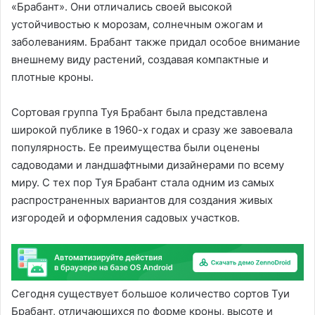
«Брабант». Они отличались своей высокой
устойчивостью к морозам, солнечным ожогам и
заболеваниям. Брабант также придал особое внимание
внешнему виду растений, создавая компактные и
плотные кроны.
Сортовая группа Туя Брабант была представлена
широкой публике в 1960-х годах и сразу же завоевала
популярность. Ее преимущества были оценены
садоводами и ландшафтными дизайнерами по всему
миру. С тех пор Туя Брабант стала одним из самых
распространенных вариантов для создания живых
изгородей и оформления садовых участков.
Сегодня существует большое количество сортов Туи
Брабант, отличающихся по форме кроны, высоте и