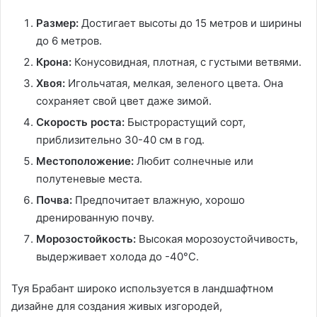
Размер:
Достигает высоты до 15 метров и ширины
до 6 метров.
Крона:
Конусовидная, плотная, с густыми ветвями.
Хвоя:
Игольчатая, мелкая, зеленого цвета. Она
сохраняет свой цвет даже зимой.
Скорость роста:
Быстрорастущий сорт,
приблизительно 30-40 см в год.
Местоположение:
Любит солнечные или
полутеневые места.
Почва:
Предпочитает влажную, хорошо
дренированную почву.
Морозостойкость:
Высокая морозоустойчивость,
выдерживает холода до -40°C.
Туя Брабант широко используется в ландшафтном
дизайне для создания живых изгородей,