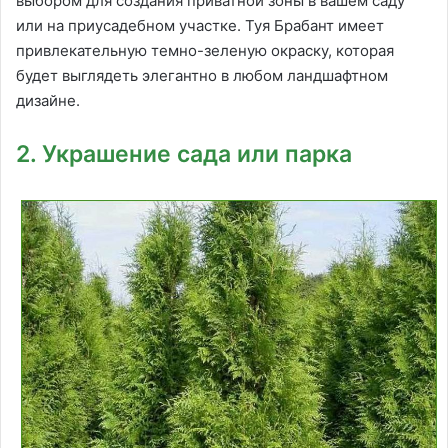
выбором для создания приватной зоны в вашем саду
или на приусадебном участке. Туя Брабант имеет
привлекательную темно-зеленую окраску, которая
будет выглядеть элегантно в любом ландшафтном
дизайне.
2. Украшение сада или парка