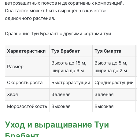
ветрозащитных поясов и декоративных композиций.
Она также может быть выращена в качестве
одиночного растения.
Сравнение Туи Брабант с другими сортами туи
Характеристики
Туя Брабант
Туя Смарта
Высота до 15 м,
Высота до 5 м,
Размер
ширина до 6 м
ширина до 2 м
Скорость роста
Быстрорастущий
Среднерастущий
Хвоя
Зеленая
Зеленая
Морозостойкость
Высокая
Высокая
Уход и выращивание Туи
Брабант