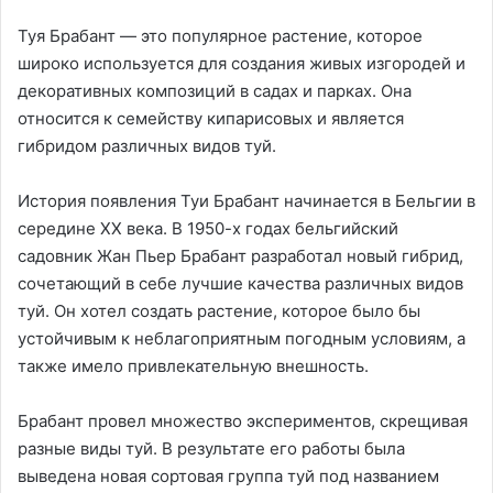
Туя Брабант — это популярное растение, которое
широко используется для создания живых изгородей и
декоративных композиций в садах и парках. Она
относится к семейству кипарисовых и является
гибридом различных видов туй.
История появления Туи Брабант начинается в Бельгии в
середине XX века. В 1950-х годах бельгийский
садовник Жан Пьер Брабант разработал новый гибрид,
сочетающий в себе лучшие качества различных видов
туй. Он хотел создать растение, которое было бы
устойчивым к неблагоприятным погодным условиям, а
также имело привлекательную внешность.
Брабант провел множество экспериментов, скрещивая
разные виды туй. В результате его работы была
выведена новая сортовая группа туй под названием