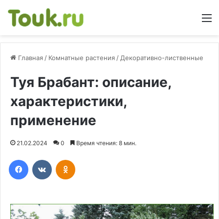
М
Главная
/
Комнатные растения
/
Декоративно-лиственные
Туя Брабант: описание,
характеристики,
применение
21.02.2024
0
Время чтения: 8 мин.
Facebook
Вконтакте
Одноклассники