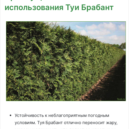
использования Туи Брабант
Устойчивость к неблагоприятным погодным
условиям. Туя Брабант отлично переносит жару,